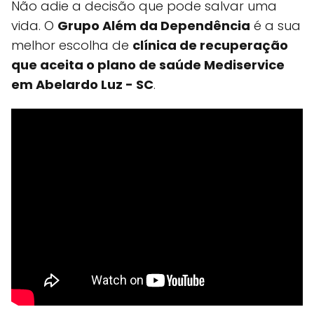
Não adie a decisão que pode salvar uma
vida. O
Grupo Além da Dependência
é a sua
melhor escolha de
clínica de recuperação
que aceita o plano de saúde Mediservice
em Abelardo Luz - SC
.