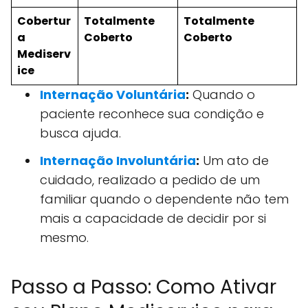
Cobertur
Totalmente
Totalmente
a
Coberto
Coberto
Mediserv
ice
Internação Voluntária
:
Quando o
paciente reconhece sua condição e
busca ajuda.
Internação Involuntária
:
Um ato de
cuidado, realizado a pedido de um
familiar quando o dependente não tem
mais a capacidade de decidir por si
mesmo.
Passo a Passo: Como Ativar