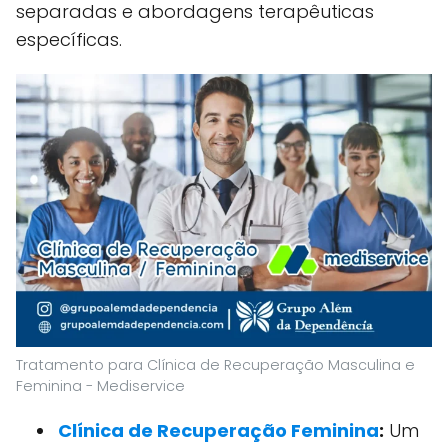
separadas e abordagens terapêuticas
específicas.
Tratamento para Clínica de Recuperação Masculina e
Feminina - Mediservice
Clínica de Recuperação Feminina
:
Um