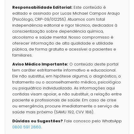
Responsabilidade Editorial:
Este conteúdo é
editado e assinado por Lucas Michael Campos Araujo
(Psicólogo, CRP-09/012255). Atuamos com total
independência editorial e rigor técnico, dedicados à
conscientização sobre dependência química,
alcoolismo e saúde mental. Nosso compromisso é
oferecer informação de alta qualidade e utilidade
pública, de forma gratuita e acessível a pacientes e
familiares.
Aviso Médico Importante:
O conteúdo deste portal
tem caráter estritamente informativo e educacional.
Ele não substitui, em hipótese alguma, o diagnóstico, o
tratamento ou o aconselhamento médico, psicológico
ou psiquiátrico individualizado. As informações aqui
contidas visam apoiar, e não substituir, a relação entre
paciente e profissionais de saúde. Em caso de crise
ou emergência, procure imediatamente o serviço de
saúde mais próximo (SAMU 192, CVV 188).
Dúvidas ou Sugestões?
Fale conosco pelo WhatsApp
0800 591 2860
.