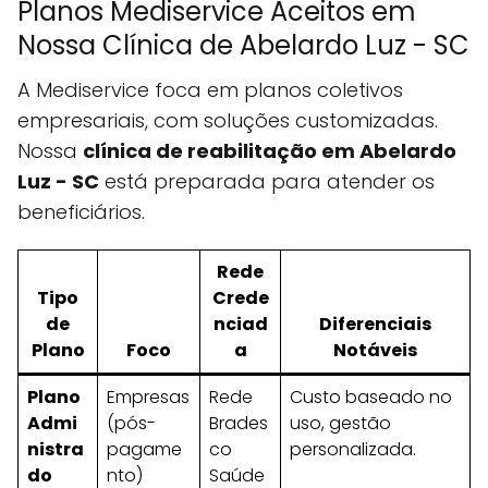
Planos Mediservice Aceitos em
Nossa Clínica de Abelardo Luz - SC
A Mediservice foca em planos coletivos
empresariais, com soluções customizadas.
Nossa
clínica de reabilitação em Abelardo
Luz - SC
está preparada para atender os
beneficiários.
Rede
Tipo
Crede
de
nciad
Diferenciais
Plano
Foco
a
Notáveis
Plano
Empresas
Rede
Custo baseado no
Admi
(pós-
Brades
uso, gestão
nistra
pagame
co
personalizada.
do
nto)
Saúde