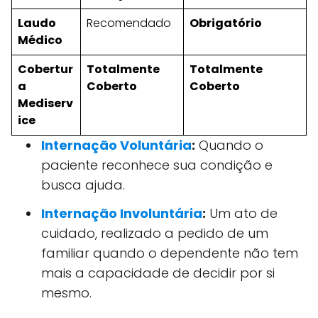
Laudo
Recomendado
Obrigatório
Médico
Cobertur
Totalmente
Totalmente
a
Coberto
Coberto
Mediserv
ice
Internação Voluntária
:
Quando o
paciente reconhece sua condição e
busca ajuda.
Internação Involuntária
:
Um ato de
cuidado, realizado a pedido de um
familiar quando o dependente não tem
mais a capacidade de decidir por si
mesmo.