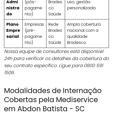
Admi
(pós-
Brades
uso, gestão
nistra
pagame
co
personalizada.
do
nto)
Saúde
Plano
Empresas
Rede
Ampla cobertura
Empre
(pré-
Brades
nacional com a
sarial
pagame
co
qualidade
nto)
Saúde
Bradesco.
Nossa equipe de consultores está disponível
24h para verificar os detalhes da cobertura do
seu contrato específico. Ligue para 0800 591
1506.
Modalidades de Internação
Cobertas pela Mediservice
em Abdon Batista - SC