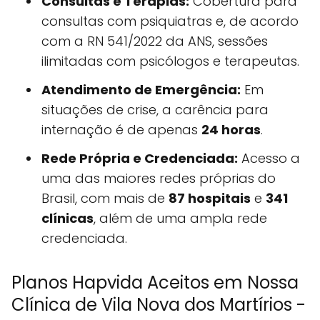
Consultas e Terapias:
Cobertura para
consultas com psiquiatras e, de acordo
com a RN 541/2022 da ANS, sessões
ilimitadas com psicólogos e terapeutas.
Atendimento de Emergência:
Em
situações de crise, a carência para
internação é de apenas
24 horas
.
Rede Própria e Credenciada:
Acesso a
uma das maiores redes próprias do
Brasil, com mais de
87 hospitais
e
341
clínicas
, além de uma ampla rede
credenciada.
Planos Hapvida Aceitos em Nossa
Clínica de Vila Nova dos Martírios -