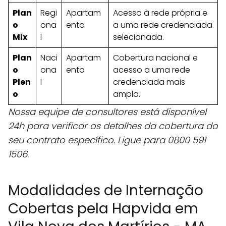
Plan
Regi
Apartam
Acesso à rede própria e
o
ona
ento
a uma rede credenciada
Mix
l
selecionada.
Plan
Naci
Apartam
Cobertura nacional e
o
ona
ento
acesso a uma rede
Plen
l
credenciada mais
o
ampla.
Nossa equipe de consultores está disponível
24h para verificar os detalhes da cobertura do
seu contrato específico. Ligue para 0800 591
1506.
Modalidades de Internação
Cobertas pela Hapvida em