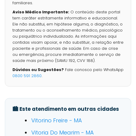
familiares.
Aviso Médico Importante:
O conteúdo deste portal
tem caráter estritamente informativo e educacional.
Ele não substitui, em hipótese alguma, o diagnóstico, o
tratamento ou o aconselhamento médico, psicológico
ou psiquiátrico individualizado. As informações aqui
contidas visam apoiar, e não substituir, a relação entre
paciente e profissionais de saúde. Em caso de crise
ou emergência, procure imediatamente o serviço de
saúde mais próximo (SAMU 192, CVV 188).
Dúvidas ou Sugestões?
Fale conosco pelo WhatsApp
0800 591 2860
.
🏙️ Este atendimento em outras cidades
Vitorino Freire - MA
Vitoria Do Mearim - MA