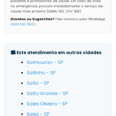
paciente e profissionais de saúde. Em caso de crise
ou emergência, procure imediatamente o serviço de
saúde mais próximo (SAMU 192, CVV 188).
Dúvidas ou Sugestões?
Fale conosco pelo WhatsApp
0800 591 2860
.
🏙️ Este atendimento em outras cidades
Salmourao - SP
Saltinho - SP
Salto - SP
Salto Grande - SP
Sales Oliveira - SP
Sales - SP