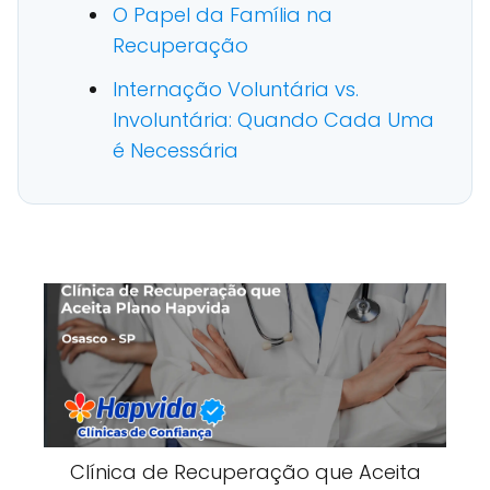
O Papel da Família na
Recuperação
Internação Voluntária vs.
Involuntária: Quando Cada Uma
é Necessária
Clínica de Recuperação que Aceita