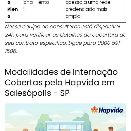
o
ona
ento
acesso a uma rede
Plen
l
credenciada mais
o
ampla.
Nossa equipe de consultores está disponível
24h para verificar os detalhes da cobertura do
seu contrato específico. Ligue para 0800 591
1506.
Modalidades de Internação
Cobertas pela Hapvida em
Salesópolis - SP