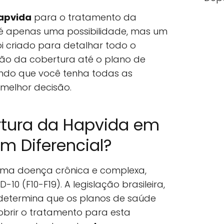
apvida
para o tratamento da
é apenas uma possibilidade, mas um
 foi criado para detalhar todo o
ção da cobertura até o plano de
indo que você tenha todas as
melhor decisão.
rtura da Hapvida em
m Diferencial?
uma doença crônica e complexa,
-10 (F10-F19). A legislação brasileira,
, determina que os planos de saúde
brir o tratamento para esta