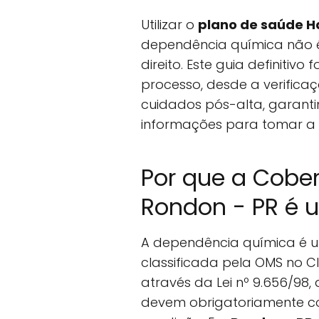
Utilizar o
plano de saúde H
dependência química não 
direito. Este guia definitivo
processo, desde a verifica
cuidados pós-alta, garant
informações para tomar a 
Por que a Cobe
Rondon - PR é u
A dependência química é 
classificada pela OMS no CID
através da Lei nº 9.656/98
devem obrigatoriamente co