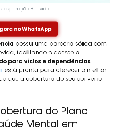
e recuperação Hapvida
agora no WhatsApp
ncia
possui uma parceria sólida com
ida, facilitando o acesso a
o para vícios e dependências
.
ar
está pronta para oferecer o melhor
ade que a cobertura do seu convênio
obertura do Plano
aúde Mental em