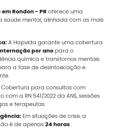
 em Rondon - PR
oferece uma
 saúde mental, alinhada com as mais
ca:
A Hapvida garante uma cobertura
 internação por ano
para o
ncia química e transtornos mentais.
 para a fase de desintoxicação e
nte.
Cobertura para consultas com
do com a RN 541/2022 da ANS, sessões
gos e terapeutas.
gência:
Em situações de crise, a
ação é de apenas
24 horas
.