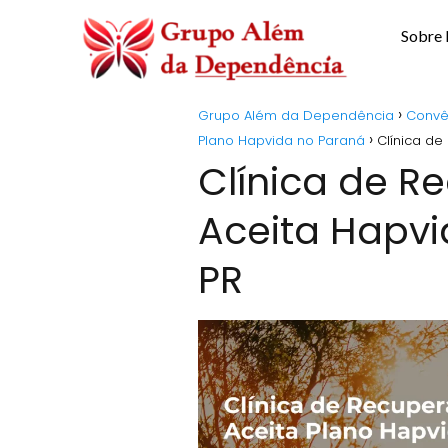
Sobre
Grupo Além da Dependência
Convê
Plano Hapvida no Paraná
Clínica d
Clínica de 
Aceita Hapv
PR