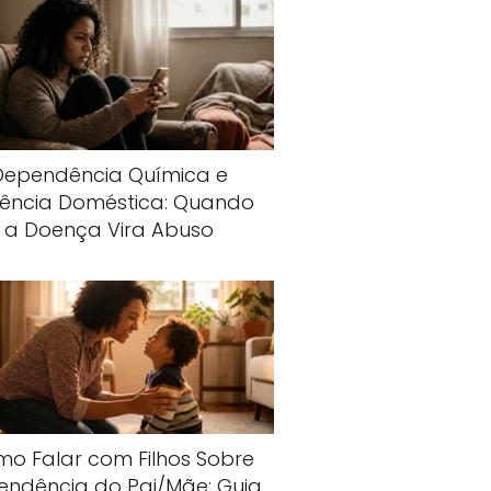
Dependência Química e
lência Doméstica: Quando
a Doença Vira Abuso
o Falar com Filhos Sobre
endência do Pai/Mãe: Guia