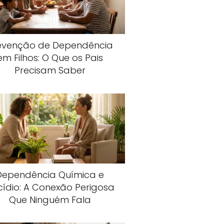
evenção de Dependência
em Filhos: O Que os Pais
Precisam Saber
Dependência Química e
cídio: A Conexão Perigosa
Que Ninguém Fala