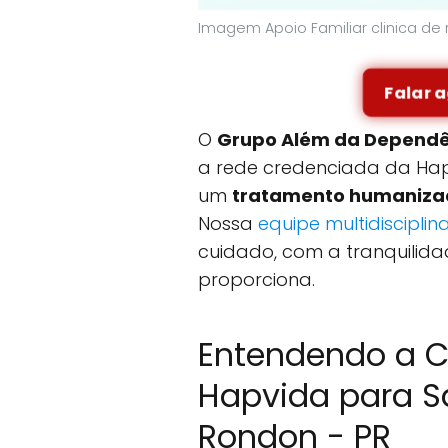
Imagem Apoio Familiar clinica d
Falar 
O
Grupo Além da Dependê
a rede credenciada da Hapv
um
tratamento humanizad
Nossa
equipe multidisciplin
cuidado, com a tranquilid
proporciona.
Entendendo a C
Hapvida para S
Rondon - PR