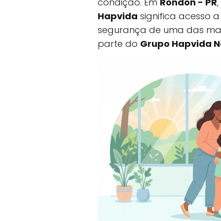
condição. Em
Rondon - PR
Hapvida
significa acesso 
segurança de uma das mai
parte do
Grupo Hapvida N