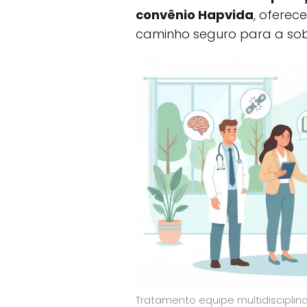
convênio Hapvida
, ofere
caminho seguro para a sob
Tratamento equipe multidisciplin