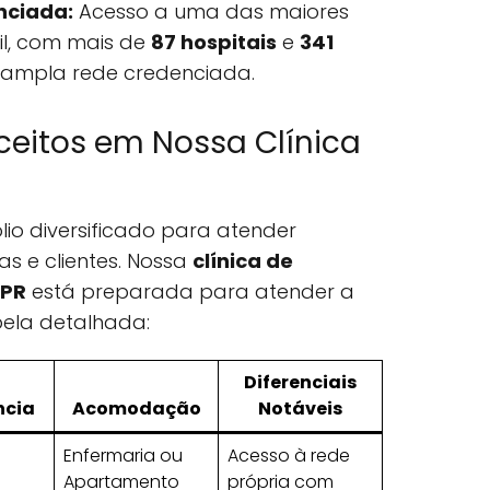
nciada:
Acesso a uma das maiores
il, com mais de
87 hospitais
e
341
 ampla rede credenciada.
ceitos em Nossa Clínica
lio diversificado para atender
as e clientes. Nossa
clínica de
 PR
está preparada para atender a
bela detalhada:
Diferenciais
ncia
Acomodação
Notáveis
Enfermaria ou
Acesso à rede
Apartamento
própria com