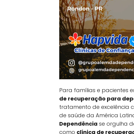
Para famílias e pacientes
de recuperação para dep
tratamento de excelência 
de saúde da América Latin
Dependência
se orgulha de
como
clínica de recupera