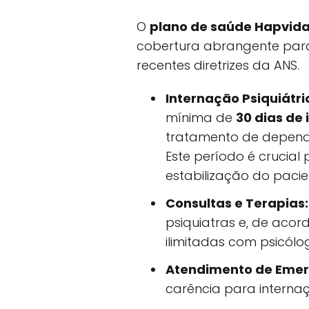
O
plano de saúde Hapvida
cobertura abrangente para
recentes diretrizes da ANS.
Internação Psiquiátri
mínima de
30 dias de
tratamento de dependê
Este período é crucial
estabilização do pacie
Consultas e Terapias:
psiquiatras e, de acor
ilimitadas com psicólo
Atendimento de Emer
carência para intern