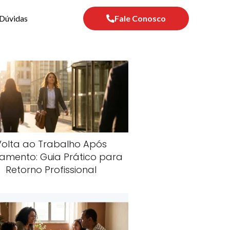
Dúvidas
Fale Conosco
Volta ao Trabalho Após
amento: Guia Prático para
Retorno Profissional