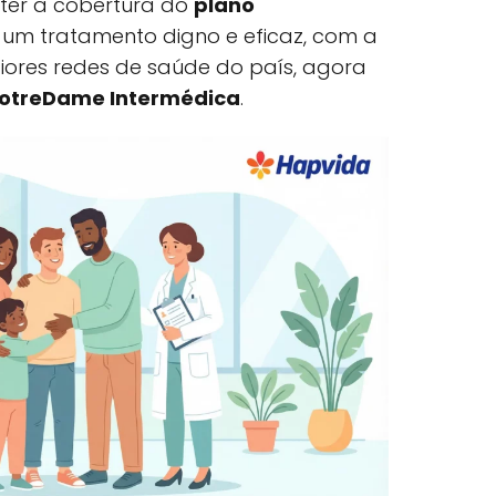
, ter a cobertura do
plano
a um tratamento digno e eficaz, com a
ores redes de saúde do país, agora
otreDame Intermédica
.