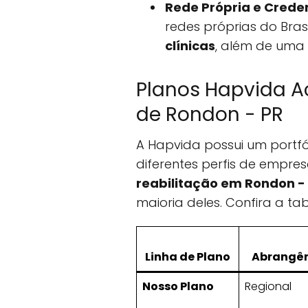
Rede Própria e Crede
redes próprias do Bras
clínicas
, além de uma
Planos Hapvida A
de Rondon - PR
A Hapvida possui um portfó
diferentes perfis de empres
reabilitação em Rondon -
maioria deles. Confira a ta
Linha de Plano
Abrangê
Nosso Plano
Regional