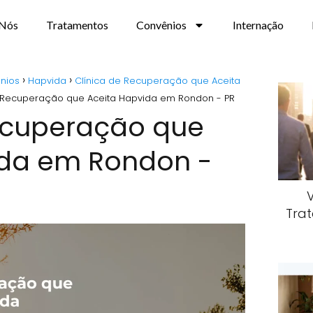
 Nós
Tratamentos
Convênios
Internação
nios
Hapvida
Clínica de Recuperação que Aceita
e Recuperação que Aceita Hapvida em Rondon - PR
Recuperação que
ida em Rondon -
Trat