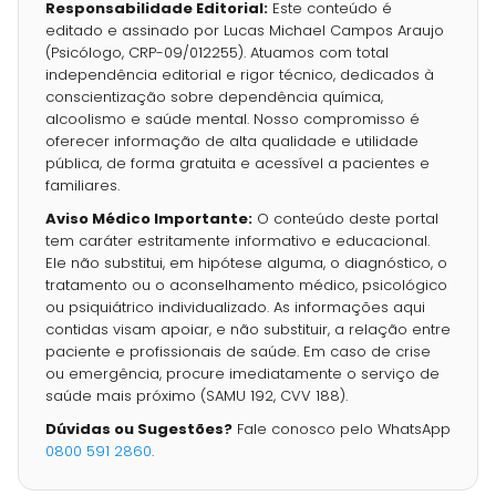
Responsabilidade Editorial:
Este conteúdo é
editado e assinado por Lucas Michael Campos Araujo
(Psicólogo, CRP-09/012255). Atuamos com total
independência editorial e rigor técnico, dedicados à
conscientização sobre dependência química,
alcoolismo e saúde mental. Nosso compromisso é
oferecer informação de alta qualidade e utilidade
pública, de forma gratuita e acessível a pacientes e
familiares.
Aviso Médico Importante:
O conteúdo deste portal
tem caráter estritamente informativo e educacional.
Ele não substitui, em hipótese alguma, o diagnóstico, o
tratamento ou o aconselhamento médico, psicológico
ou psiquiátrico individualizado. As informações aqui
contidas visam apoiar, e não substituir, a relação entre
paciente e profissionais de saúde. Em caso de crise
ou emergência, procure imediatamente o serviço de
saúde mais próximo (SAMU 192, CVV 188).
Dúvidas ou Sugestões?
Fale conosco pelo WhatsApp
0800 591 2860
.