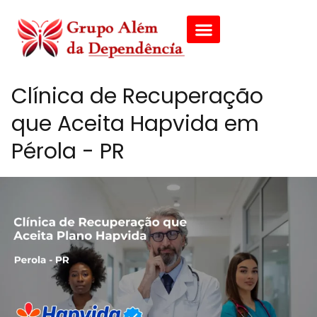
Clínica de Recuperação
que Aceita Hapvida em
Pérola - PR