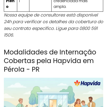
Plen
l
credenciada mais
o
ampla.
Nossa equipe de consultores está disponível
24h para verificar os detalhes da cobertura do
seu contrato específico. Ligue para 0800 591
1506.
Modalidades de Internação
Cobertas pela Hapvida em
Pérola - PR