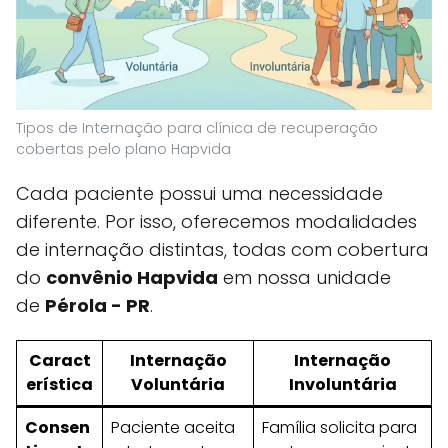
Tipos de Internação para clínica de recuperação
cobertas pelo plano Hapvida
Cada paciente possui uma necessidade
diferente. Por isso, oferecemos modalidades
de internação distintas, todas com cobertura
do
convênio Hapvida
em nossa unidade
de
Pérola - PR
.
Caract
Internação
Internação
erística
Voluntária
Involuntária
Consen
Paciente aceita
Família solicita para