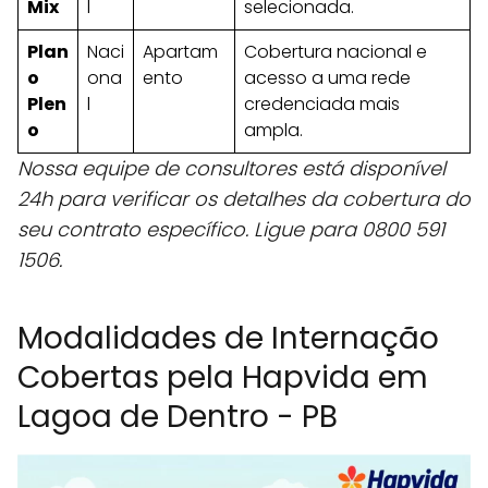
Mix
l
selecionada.
Plan
Naci
Apartam
Cobertura nacional e
o
ona
ento
acesso a uma rede
Plen
l
credenciada mais
o
ampla.
Nossa equipe de consultores está disponível
24h para verificar os detalhes da cobertura do
seu contrato específico. Ligue para 0800 591
1506.
Modalidades de Internação
Cobertas pela Hapvida em
Lagoa de Dentro - PB