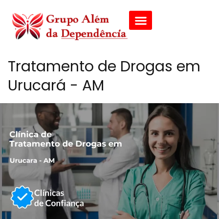
Tratamento de Drogas em
Urucará - AM