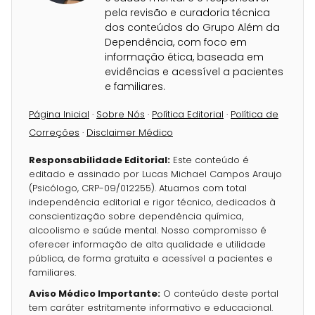
pela revisão e curadoria técnica
dos conteúdos do Grupo Além da
Dependência, com foco em
informação ética, baseada em
evidências e acessível a pacientes
e familiares.
Página Inicial
·
Sobre Nós
·
Política Editorial
·
Política de
Correções
·
Disclaimer Médico
Responsabilidade Editorial:
Este conteúdo é
editado e assinado por Lucas Michael Campos Araujo
(Psicólogo, CRP-09/012255). Atuamos com total
independência editorial e rigor técnico, dedicados à
conscientização sobre dependência química,
alcoolismo e saúde mental. Nosso compromisso é
oferecer informação de alta qualidade e utilidade
pública, de forma gratuita e acessível a pacientes e
familiares.
Aviso Médico Importante:
O conteúdo deste portal
tem caráter estritamente informativo e educacional.