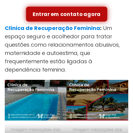
Entrar em contato agora
Clínica de Recuperação Feminina
:
Um
espaço seguro e acolhedor para tratar
questões como relacionamentos abusivos,
maternidade e autoestima, que
frequentemente estão ligadas à
dependência feminina.
Imagem instalações das
Imagem instalações das