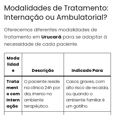
Modalidades de Tratamento:
Internação ou Ambulatorial?
Oferecemos diferentes modalidades de
tratamento em
Urucará
para se adaptar à
necessidade de cada paciente.
Moda
lidad
e
Descrição
Indicado Para
Trata
O paciente reside
Casos graves, com
ment
na clínica 24h por
alto risco de recaída,
o com
dia, imerso no
ou quando o
Intern
ambiente
ambiente familiar é
ação
terapêutico.
um gatilho.