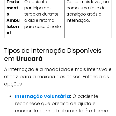
Trata
O paciente
Casos mais leves, ou
ment
participa das
como uma fase de
o
terapias durante
transição após a
Ambu
o dia e retorna
internação.
latori
para casa à noite.
al
Tipos de Internação Disponíveis
em
Urucará
A internação é a modalidade mais intensiva e
eficaz para a maioria dos casos. Entenda as
opções:
Internação Voluntária
:
O paciente
reconhece que precisa de ajuda e
concorda com o tratamento. É a forma