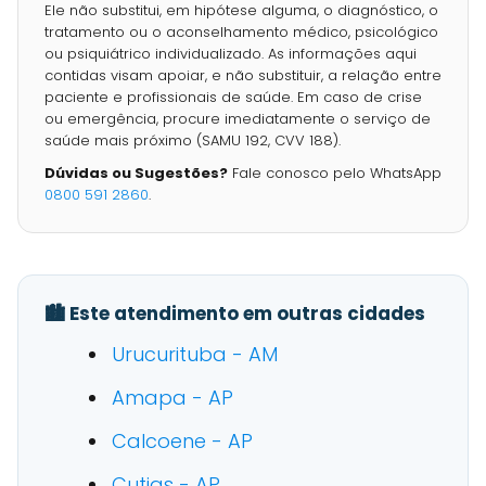
Ele não substitui, em hipótese alguma, o diagnóstico, o
tratamento ou o aconselhamento médico, psicológico
ou psiquiátrico individualizado. As informações aqui
contidas visam apoiar, e não substituir, a relação entre
paciente e profissionais de saúde. Em caso de crise
ou emergência, procure imediatamente o serviço de
saúde mais próximo (SAMU 192, CVV 188).
Dúvidas ou Sugestões?
Fale conosco pelo WhatsApp
0800 591 2860
.
🏙️ Este atendimento em outras cidades
Urucurituba - AM
Amapa - AP
Calcoene - AP
Cutias - AP