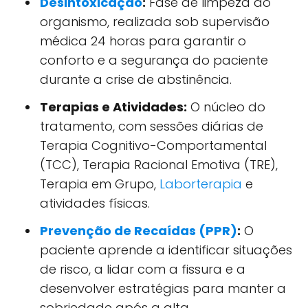
Desintoxicação
:
Fase de limpeza do
organismo, realizada sob supervisão
médica 24 horas para garantir o
conforto e a segurança do paciente
durante a crise de abstinência.
Terapias e Atividades:
O núcleo do
tratamento, com sessões diárias de
Terapia Cognitivo-Comportamental
(TCC), Terapia Racional Emotiva (TRE),
Terapia em Grupo,
Laborterapia
e
atividades físicas.
Prevenção de Recaídas (PPR)
:
O
paciente aprende a identificar situações
de risco, a lidar com a fissura e a
desenvolver estratégias para manter a
sobriedade após a alta.