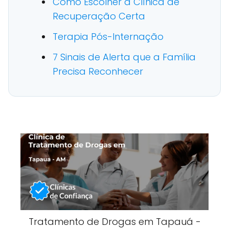
Como Escolher a Clínica de
Recuperação Certa
Terapia Pós-Internação
7 Sinais de Alerta que a Família
Precisa Reconhecer
Tratamento de Drogas em Tapauá -