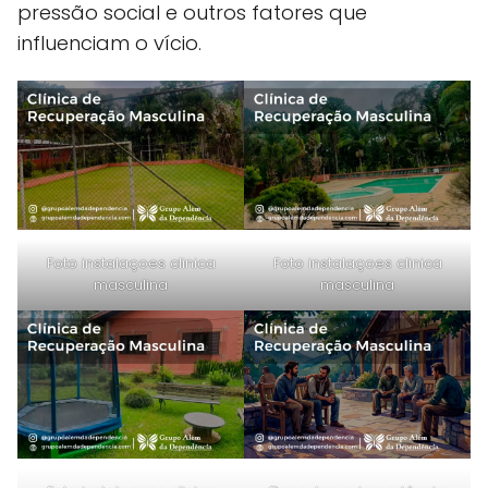
pressão social e outros fatores que
influenciam o vício.
Foto instalaçoes clinica
Foto instalaçoes clinica
masculina
masculina