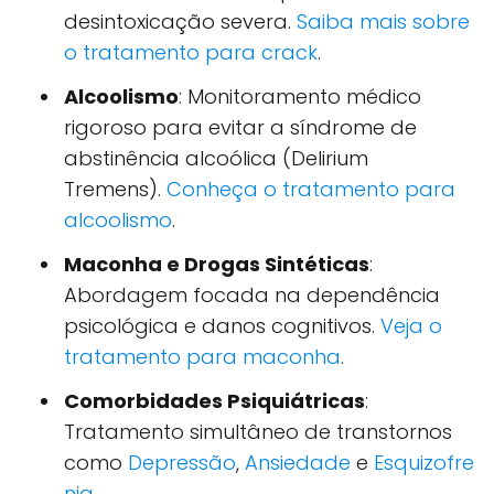
desintoxicação severa.
Saiba mais sobre
o tratamento para crack
.
Alcoolismo
: Monitoramento médico
rigoroso para evitar a síndrome de
abstinência alcoólica (Delirium
Tremens).
Conheça o tratamento para
alcoolismo
.
Maconha e Drogas Sintéticas
:
Abordagem focada na dependência
psicológica e danos cognitivos.
Veja o
tratamento para maconha
.
Comorbidades Psiquiátricas
:
Tratamento simultâneo de transtornos
como
Depressão
,
Ansiedade
e
Esquizofre
nia
.