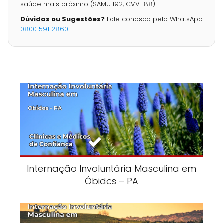
saúde mais próximo (SAMU 192, CVV 188).
Dúvidas ou Sugestões?
Fale conosco pelo WhatsApp
0800 591 2860
.
Internação Involuntária Masculina em
Óbidos – PA