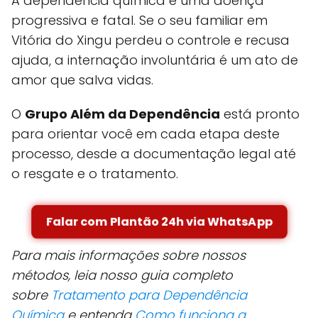
A dependência química é uma doença
progressiva e fatal. Se o seu familiar em
Vitória do Xingu perdeu o controle e recusa
ajuda, a internação involuntária é um ato de
amor que salva vidas.
O
Grupo Além da Dependência
está pronto
para orientar você em cada etapa deste
processo, desde a documentação legal até
o resgate e o tratamento.
Falar com Plantão 24h via WhatsApp
Para mais informações sobre nossos
métodos, leia nosso guia completo
sobre
Tratamento para Dependência
Química
e entenda
Como funciona a