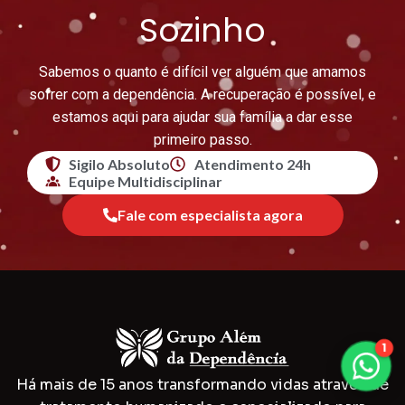
Sozinho
Sabemos o quanto é difícil ver alguém que amamos
sofrer com a dependência. A recuperação é possível, e
estamos aqui para ajudar sua família a dar esse
primeiro passo.
Sigilo Absoluto
Atendimento 24h
Equipe Multidisciplinar
Fale com especialista agora
1
Há mais de 15 anos transformando vidas através de