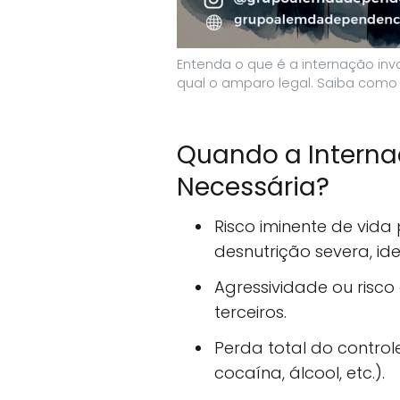
Entenda o que é a internação invo
qual o amparo legal. Saiba como
Quando a Internaç
Necessária?
Risco iminente de vida
desnutrição severa, id
Agressividade ou risco 
terceiros.
Perda total do control
cocaína, álcool, etc.).