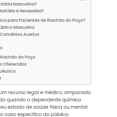
ntária Masculina?
luntária é Necessária?
nica para Pacientes de Riachão do Poço?
Público Masculino
Convênios Aceitos
ão
 Riachão do Poço
s Oferecidos
pêutico
r
é um recurso legal e médico, amparado
ilizado quando o dependente químico
eu estado de saúde física ou mental
No caso específico do público