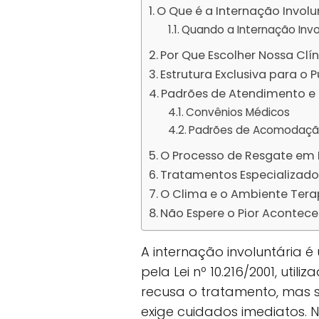
O Que é a Internação Involu
Quando a Internação Invo
Por Que Escolher Nossa Clí
Estrutura Exclusiva para o 
Padrões de Atendimento e 
Convênios Médicos
Padrões de Acomodaç
O Processo de Resgate em
Tratamentos Especializado
O Clima e o Ambiente Tera
Não Espere o Pior Acontece
A internação involuntária 
pela Lei nº 10.216/2001, ut
recusa o tratamento, mas s
exige cuidados imediatos. 