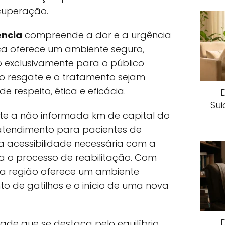
cuperação.
ncia
compreende a dor e a urgência
ica oferece um ambiente seguro,
o exclusivamente para o público
 o resgate e o tratamento sejam
respeito, ética e eficácia.
Sui
te a não informada km de capital do
atendimento para pacientes de
 acessibilidade necessária com a
ra o processo de reabilitação. Com
 a região oferece um ambiente
o de gatilhos e o início de uma nova
de que se destaca pelo equilíbrio