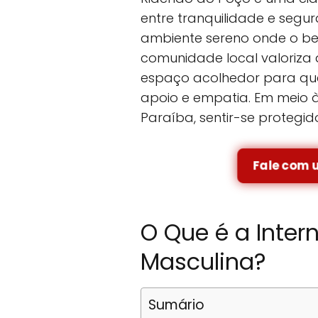
entre tranquilidade e seg
ambiente sereno onde o be
comunidade local valoriza 
espaço acolhedor para q
apoio e empatia. Em meio à 
Paraíba, sentir-se protegid
Fale com 
O Que é a Inter
Masculina?
Sumário