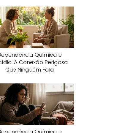
Dependência Química e
cídio: A Conexão Perigosa
Que Ninguém Fala
Dependência Química e