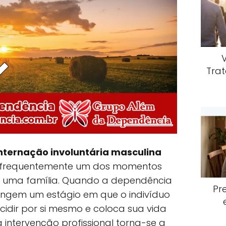
Trat
nternação involuntária masculina
 é frequentemente um dos momentos
ara uma família. Quando a dependência
Pr
tingem um estágio em que o indivíduo
idir por si mesmo e coloca sua vida
a intervenção profissional torna-se a