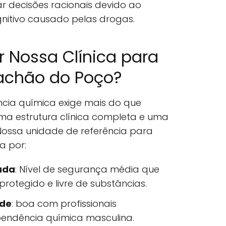
 decisões racionais devido ao
itivo causado pelas drogas.
r Nossa Clínica para
iachão do Poço?
ia química exige mais do que
ma estrutura clínica completa e uma
ssa unidade de referência para
a por:
ada
: Nível de segurança média que
otegido e livre de substâncias.
úde
: boa com profissionais
endência química masculina.