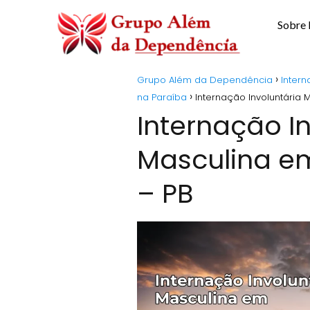
Sobre
Grupo Além da Dependência
Intern
na Paraíba
Internação Involuntária
Internação I
Masculina e
– PB