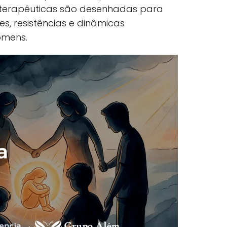
 terapêuticas são desenhadas para
es, resistências e dinâmicas
omens.