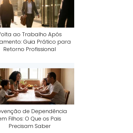
Volta ao Trabalho Após
amento: Guia Prático para
Retorno Profissional
evenção de Dependência
em Filhos: O Que os Pais
Precisam Saber