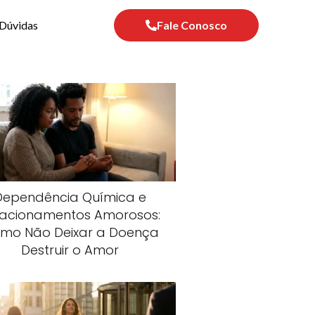
Dúvidas
Fale Conosco
Dependência Química e
lacionamentos Amorosos:
mo Não Deixar a Doença
Destruir o Amor