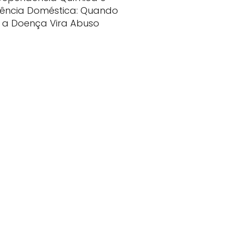
lência Doméstica: Quando
a Doença Vira Abuso