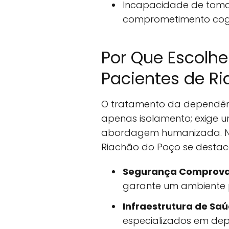
Incapacidade de tomar
comprometimento cogn
Por Que Escolhe
Pacientes de R
O tratamento da dependênc
apenas isolamento; exige u
abordagem humanizada. No
Riachão do Poço se destac
Segurança Comprov
garante um ambiente pr
Infraestrutura de Sa
especializados em dep