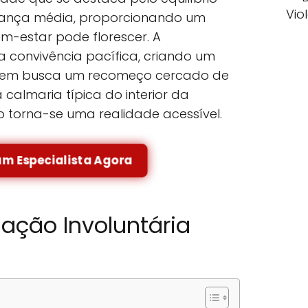
Vio
urança média, proporcionando um
m-estar pode florescer. A
a convivência pacífica, criando um
uem busca um recomeço cercado de
calmaria típica do interior da
o torna-se uma realidade acessível.
um Especialista Agora
nação Involuntária