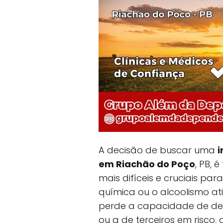
A decisão de buscar uma
i
em Riachão do Poço
, PB,
mais difíceis e cruciais p
química ou o alcoolismo a
perde a capacidade de dec
ou a de terceiros em risco, 