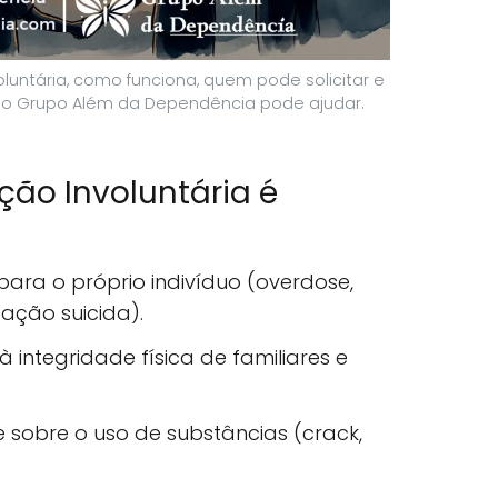
luntária, como funciona, quem pode solicitar e
 o Grupo Além da Dependência pode ajudar.
ão Involuntária é
 para o próprio indivíduo (overdose,
eação suicida).
à integridade física de familiares e
e sobre o uso de substâncias (crack,