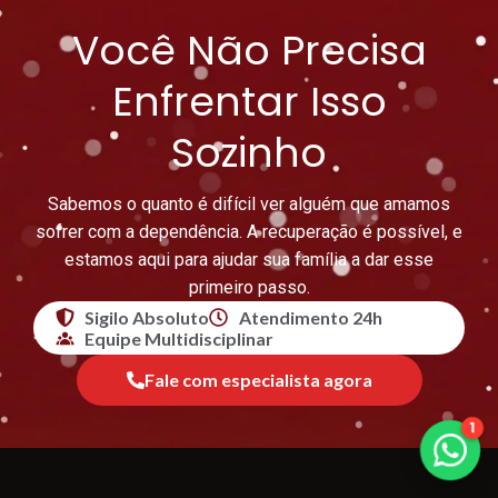
Você Não Precisa
Enfrentar Isso
Sozinho
Sabemos o quanto é difícil ver alguém que amamos
sofrer com a dependência. A recuperação é possível, e
estamos aqui para ajudar sua família a dar esse
primeiro passo.
Sigilo Absoluto
Atendimento 24h
Equipe Multidisciplinar
Fale com especialista agora
1