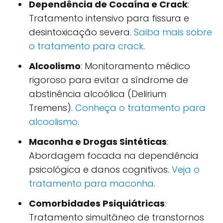
Dependência de Cocaína e Crack
:
Tratamento intensivo para fissura e
desintoxicação severa.
Saiba mais sobre
o tratamento para crack
.
Alcoolismo
: Monitoramento médico
rigoroso para evitar a síndrome de
abstinência alcoólica (Delirium
Tremens).
Conheça o tratamento para
alcoolismo
.
Maconha e Drogas Sintéticas
:
Abordagem focada na dependência
psicológica e danos cognitivos.
Veja o
tratamento para maconha
.
Comorbidades Psiquiátricas
:
Tratamento simultâneo de transtornos