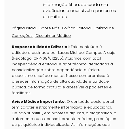
informação ética, baseada em
evidências e acessível a pacientes
e familiares.
Página Inicial
·
Sobre Nós
·
Política Editorial
·
Política de
Correções
·
Disclaimer Médico
Responsabilidade Editorial:
Este conteúdo é
editado e assinado por Lucas Michael Campos Araujo
(Psicólogo, CRP-09/012255). Atuamos com total
independência editorial e rigor técnico, dedicados à
conscientização sobre dependência química,
alcoolismo e saúde mental. Nosso compromisso é
oferecer informação de alta qualidade e utilidade
pública, de forma gratuita e acessível a pacientes e
familiares.
Aviso Médico Importante:
O conteúdo deste portal
tem caráter estritamente informativo e educacional.
Ele não substitui, em hipótese alguma, o diagnóstico, o
tratamento ou o aconselhamento médico, psicológico
ou psiquiátrico individualizado. As informações aqui