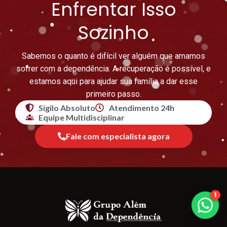
Enfrentar Isso
Sozinho
Sabemos o quanto é difícil ver alguém que amamos
sofrer com a dependência. A recuperação é possível, e
estamos aqui para ajudar sua família a dar esse
primeiro passo.
Sigilo Absoluto
Atendimento 24h
Equipe Multidisciplinar
Fale com especialista agora
1