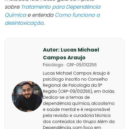
sobre
Tratamento para Dependência
Química
e entenda
Como funciona a
desintoxicação
.
Autor: Lucas Michael
Campos Araujo
Psicólogo · CRP-09/012255
Lucas Michael Campos Araujo é
psicólogo inscrito no Conselho
Regional de Psicologia da 9ª
Região (CRP-09/012255), em Goiás.
Dedica-se a temas de
dependência química, alcoolismo
e saúde mental e é responsável
pela revisão e curadoria técnica
dos conteúdos do Grupo Além da
Dependência, com foco em