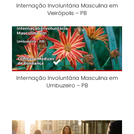
Internação Involuntária Masculina em
Vieirópolis – PB
Internação Involuntária Masculina em
Umbuzeiro – PB