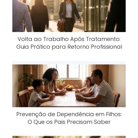
Volta ao Trabalho Após Tratamento:
Guia Prático para Retorno Profissional
Prevenção de Dependência em Filhos:
O Que os Pais Precisam Saber