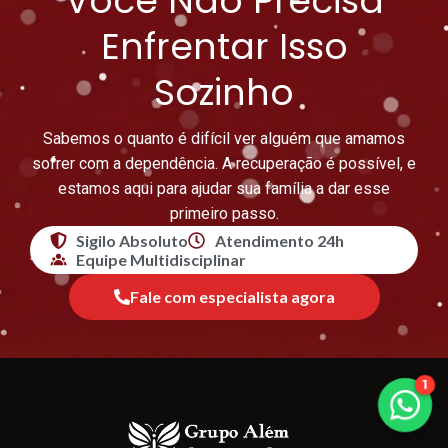
Você Não Precisa
Enfrentar Isso
Sozinho
Sabemos o quanto é difícil ver alguém que amamos
sofrer com a dependência. A recuperação é possível, e
estamos aqui para ajudar sua família a dar esse
primeiro passo.
Sigilo Absoluto
Atendimento 24h
Equipe Multidisciplinar
Fale com especialista agora
1