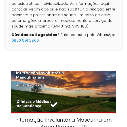
ou psiquiátrico individualizado. As informações aqui
contidas visam apoiar, e não substituir, a relação entre
paciente e profissionais de saúde. Em caso de crise
ou emergência, procure imediatamente o serviço de
saúde mais próximo (SAMU 192, CVV 188).
Dúvidas ou Sugestões?
Fale conosco pelo WhatsApp
0800 591 2860
.
Internação Involuntária Masculina em
Água Branca – PB