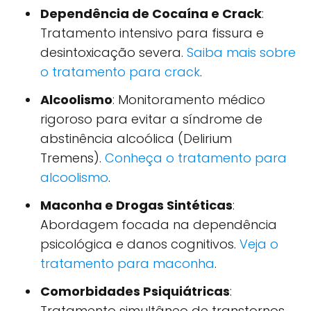
Dependência de Cocaína e Crack
:
Tratamento intensivo para fissura e
desintoxicação severa.
Saiba mais sobre
o tratamento para crack
.
Alcoolismo
: Monitoramento médico
rigoroso para evitar a síndrome de
abstinência alcoólica (Delirium
Tremens).
Conheça o tratamento para
alcoolismo
.
Maconha e Drogas Sintéticas
:
Abordagem focada na dependência
psicológica e danos cognitivos.
Veja o
tratamento para maconha
.
Comorbidades Psiquiátricas
:
Tratamento simultâneo de transtornos