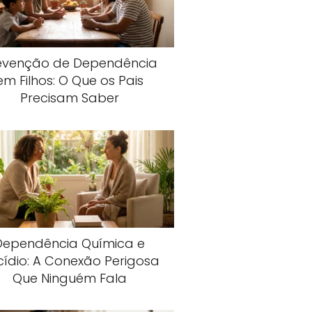
evenção de Dependência
em Filhos: O Que os Pais
Precisam Saber
Dependência Química e
cídio: A Conexão Perigosa
Que Ninguém Fala