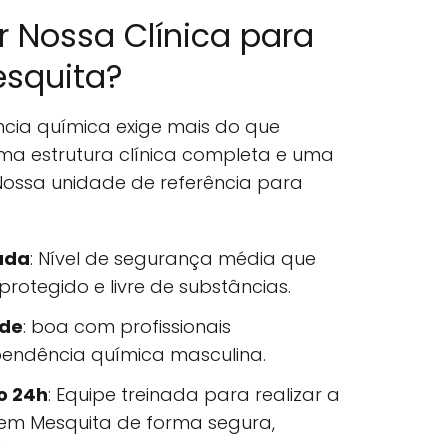
r Nossa Clínica para
esquita?
ia química exige mais do que
ma estrutura clínica completa e uma
ssa unidade de referência para
ada
: Nível de segurança média que
otegido e livre de substâncias.
úde
: boa com profissionais
endência química masculina.
o 24h
: Equipe treinada para realizar a
em Mesquita de forma segura,