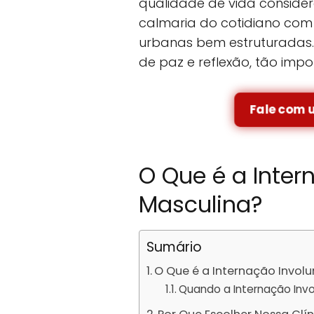
qualidade de vida conside
calmaria do cotidiano com
urbanas bem estruturadas
de paz e reflexão, tão imp
Fale com 
O Que é a Inter
Masculina?
Sumário
O Que é a Internação Involu
Quando a Internação Invo