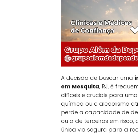
A decisão de buscar uma
i
em Mesquita
, RJ, é freq
difíceis e cruciais para u
química ou o alcoolismo a
perde a capacidade de dec
ou a de terceiros em risco, 
única via segura para a re