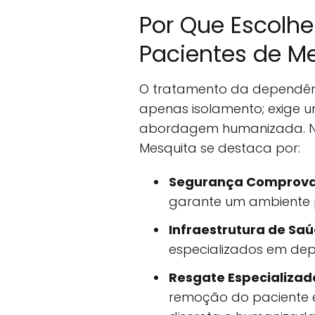
Por Que Escolhe
Pacientes de M
O tratamento da dependênc
apenas isolamento; exige u
abordagem humanizada. No
Mesquita se destaca por:
Segurança Comprov
garante um ambiente pr
Infraestrutura de Sa
especializados em dep
Resgate Especializad
remoção do paciente 