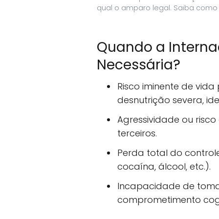
qual o amparo legal. Saiba como
Quando a Internaç
Necessária?
Risco iminente de vida
desnutrição severa, id
Agressividade ou risco 
terceiros.
Perda total do control
cocaína, álcool, etc.).
Incapacidade de tomar
comprometimento cogn