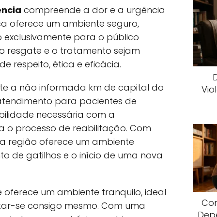
ncia
compreende a dor e a urgência
ica oferece um ambiente seguro,
o exclusivamente para o público
 o resgate e o tratamento sejam
respeito, ética e eficácia.
te a não informada km de capital do
Vio
atendimento para pacientes de
bilidade necessária com a
ra o processo de reabilitação. Com
 a região oferece um ambiente
o de gatilhos e o início de uma nova
oferece um ambiente tranquilo, ideal
Com
tar-se consigo mesmo. Com uma
Dep