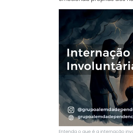
Entenda o que é a internação invo