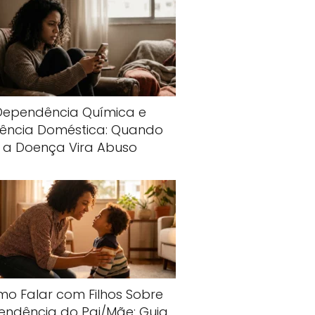
Dependência Química e
lência Doméstica: Quando
a Doença Vira Abuso
o Falar com Filhos Sobre
endência do Pai/Mãe: Guia