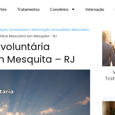
 Nós
Tratamentos
Convênios
Internação
ação Involuntaria
Internação Involuntária Masculina
ntária Masculina em Mesquita – RJ
nvoluntária
m Mesquita – RJ
Trat