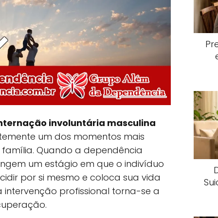
Pr
nternação involuntária masculina
uentemente um dos momentos mais
ma família. Quando a dependência
tingem um estágio em que o indivíduo
idir por si mesmo e coloca sua vida
Sui
a intervenção profissional torna-se a
cuperação.