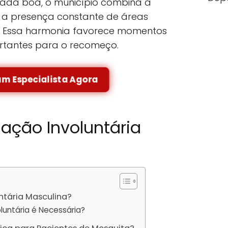
rada boa, o município combina a
 a presença constante de áreas
. Essa harmonia favorece momentos
ortantes para o recomeço.
um Especialista Agora
nação Involuntária
ntária Masculina?
luntária é Necessária?