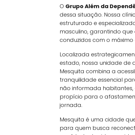
O
Grupo Além da Dependê
dessa situação. Nossa clín
estruturado e especializad
masculino, garantindo que
conduzidos com o máximo de 
Localizada estrategicamen
estado, nossa unidade de 
Mesquita combina a acessi
tranquilidade essencial pa
não informada habitantes,
propício para o afastament
jornada.
Mesquita é uma cidade que 
para quem busca reconec