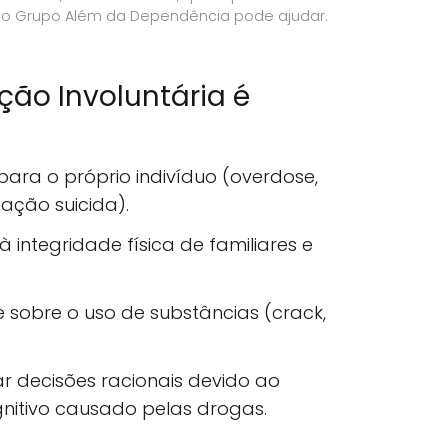
 o Grupo Além da Dependência pode ajudar.
ão Involuntária é
 para o próprio indivíduo (overdose,
eação suicida).
à integridade física de familiares e
e sobre o uso de substâncias (crack,
 decisões racionais devido ao
itivo causado pelas drogas.