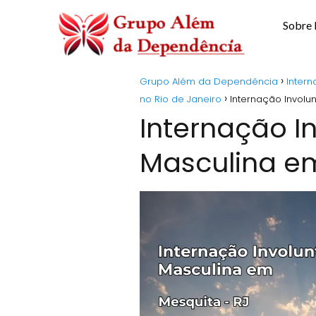
Sobre
Grupo Além da Dependência
Intern
no Rio de Janeiro
Internação Involu
Internação I
Masculina e