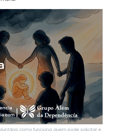
luntária, como funciona, quem pode solicitar e