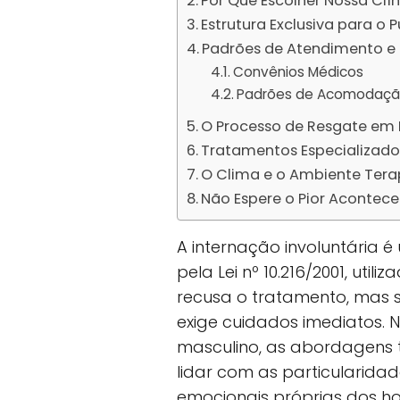
Por Que Escolher Nossa Clí
Estrutura Exclusiva para o 
Padrões de Atendimento e 
Convênios Médicos
Padrões de Acomodaç
O Processo de Resgate em
Tratamentos Especializado
O Clima e o Ambiente Tera
Não Espere o Pior Acontece
A internação involuntária 
pela Lei nº 10.216/2001, ut
recusa o tratamento, mas s
exige cuidados imediatos. 
masculino, as abordagens
lidar com as particularidad
emocionais próprias dos h