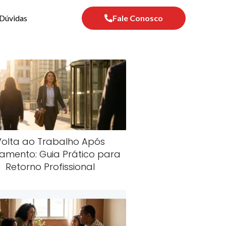
Dúvidas
Fale Conosco
Volta ao Trabalho Após
amento: Guia Prático para
Retorno Profissional