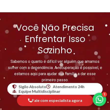
Você Não Precisa
Enfrentar Isso
Sozinho
Sabemos o quanto é difícil ver alguém que amamos
sofrer com a dependência. A recuperação é possível, e
estamos aqui para ajudar sua família a dar esse
primeiro passo.
Sigilo Absoluto
Atendimento 24h
Equipe Multidisciplinar
1
Fale com especialista agora