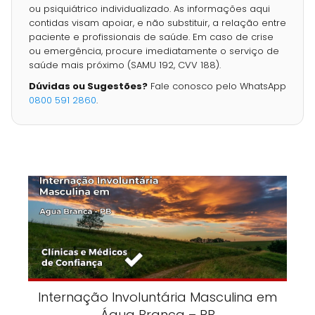
ou psiquiátrico individualizado. As informações aqui
contidas visam apoiar, e não substituir, a relação entre
paciente e profissionais de saúde. Em caso de crise
ou emergência, procure imediatamente o serviço de
saúde mais próximo (SAMU 192, CVV 188).
Dúvidas ou Sugestões?
Fale conosco pelo WhatsApp
0800 591 2860
.
Internação Involuntária Masculina em
Água Branca – PB