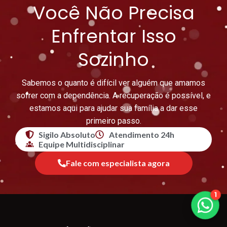
Você Não Precisa
Enfrentar Isso
Sozinho
Sabemos o quanto é difícil ver alguém que amamos
sofrer com a dependência. A recuperação é possível, e
estamos aqui para ajudar sua família a dar esse
primeiro passo.
Sigilo Absoluto
Atendimento 24h
Equipe Multidisciplinar
Fale com especialista agora
1