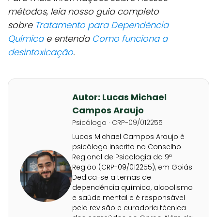
métodos, leia nosso guia completo
sobre
Tratamento para Dependência
Química
e entenda
Como funciona a
desintoxicação
.
Autor: Lucas Michael
Campos Araujo
Psicólogo · CRP-09/012255
Lucas Michael Campos Araujo é
psicólogo inscrito no Conselho
Regional de Psicologia da 9ª
Região (CRP-09/012255), em Goiás.
Dedica-se a temas de
dependência química, alcoolismo
e saúde mental e é responsável
pela revisão e curadoria técnica