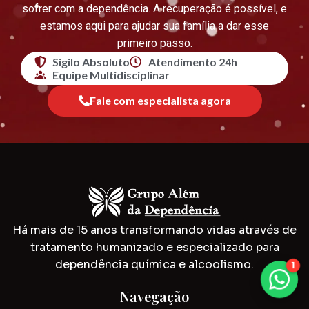
sofrer com a dependência. A recuperação é possível, e
estamos aqui para ajudar sua família a dar esse
primeiro passo.
Sigilo Absoluto
Atendimento 24h
Equipe Multidisciplinar
Fale com especialista agora
Há mais de 15 anos transformando vidas através de
tratamento humanizado e especializado para
dependência química e alcoolismo.
1
Navegação