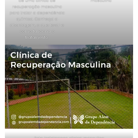
de uma clínica de
masculina
recuperação masculina
para tratar a dependência
química. Conheça a
abordagem, o que levar e
como funciona o
tratamento.