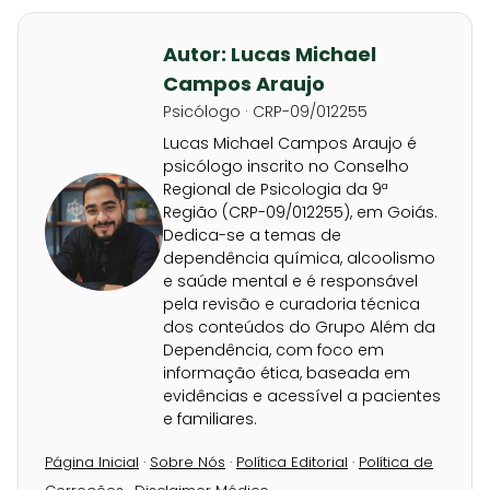
Autor: Lucas Michael
Campos Araujo
Psicólogo · CRP-09/012255
Lucas Michael Campos Araujo é
psicólogo inscrito no Conselho
Regional de Psicologia da 9ª
Região (CRP-09/012255), em Goiás.
Dedica-se a temas de
dependência química, alcoolismo
e saúde mental e é responsável
pela revisão e curadoria técnica
dos conteúdos do Grupo Além da
Dependência, com foco em
informação ética, baseada em
evidências e acessível a pacientes
e familiares.
Página Inicial
·
Sobre Nós
·
Política Editorial
·
Política de