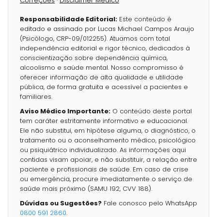
Correções
·
Disclaimer Médico
Responsabilidade Editorial:
Este conteúdo é
editado e assinado por Lucas Michael Campos Araujo
(Psicólogo, CRP-09/012255). Atuamos com total
independência editorial e rigor técnico, dedicados à
conscientização sobre dependência química,
alcoolismo e saúde mental. Nosso compromisso é
oferecer informação de alta qualidade e utilidade
pública, de forma gratuita e acessível a pacientes e
familiares.
Aviso Médico Importante:
O conteúdo deste portal
tem caráter estritamente informativo e educacional.
Ele não substitui, em hipótese alguma, o diagnóstico, o
tratamento ou o aconselhamento médico, psicológico
ou psiquiátrico individualizado. As informações aqui
contidas visam apoiar, e não substituir, a relação entre
paciente e profissionais de saúde. Em caso de crise
ou emergência, procure imediatamente o serviço de
saúde mais próximo (SAMU 192, CVV 188).
Dúvidas ou Sugestões?
Fale conosco pelo WhatsApp
0800 591 2860
.