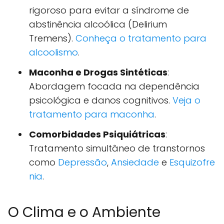
rigoroso para evitar a síndrome de
abstinência alcoólica (Delirium
Tremens).
Conheça o tratamento para
alcoolismo
.
Maconha e Drogas Sintéticas
:
Abordagem focada na dependência
psicológica e danos cognitivos.
Veja o
tratamento para maconha
.
Comorbidades Psiquiátricas
:
Tratamento simultâneo de transtornos
como
Depressão
,
Ansiedade
e
Esquizofre
nia
.
O Clima e o Ambiente