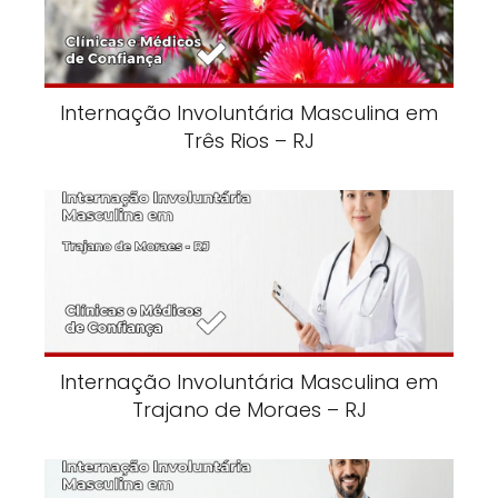
Internação Involuntária Masculina em
Três Rios – RJ
Internação Involuntária Masculina em
Trajano de Moraes – RJ