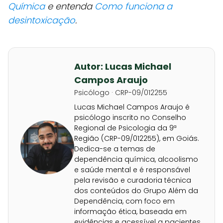
Química
e entenda
Como funciona a
desintoxicação
.
Autor: Lucas Michael
Campos Araujo
Psicólogo · CRP-09/012255
Lucas Michael Campos Araujo é
psicólogo inscrito no Conselho
Regional de Psicologia da 9ª
Região (CRP-09/012255), em Goiás.
Dedica-se a temas de
dependência química, alcoolismo
e saúde mental e é responsável
pela revisão e curadoria técnica
dos conteúdos do Grupo Além da
Dependência, com foco em
informação ética, baseada em
evidências e acessível a pacientes