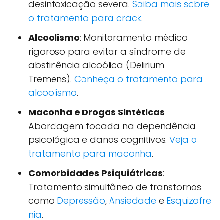
desintoxicação severa.
Saiba mais sobre
o tratamento para crack
.
Alcoolismo
: Monitoramento médico
rigoroso para evitar a síndrome de
abstinência alcoólica (Delirium
Tremens).
Conheça o tratamento para
alcoolismo
.
Maconha e Drogas Sintéticas
:
Abordagem focada na dependência
psicológica e danos cognitivos.
Veja o
tratamento para maconha
.
Comorbidades Psiquiátricas
:
Tratamento simultâneo de transtornos
como
Depressão
,
Ansiedade
e
Esquizofre
nia
.