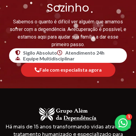
Sozinho
Sabemos o quanto é difícil ver alguém que amamos
sofrer com a dependência. A recuperação é possível, e
estamos aqui para ajudar sua família a dar esse
primeiro passo.
Sigilo Absoluto
Atendimento 24h
Equipe Multidisciplinar
Fale com especialista agora
1
Há mais de 15 anos transformando vidas através de
tratamento humanizado e especializado para