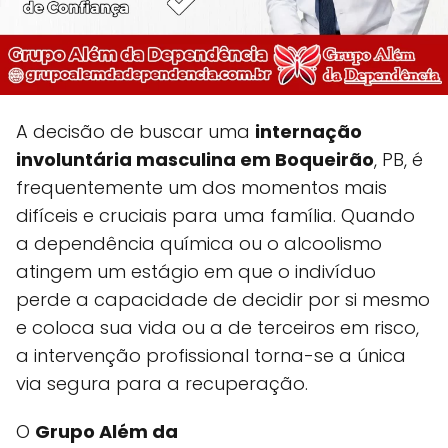
A decisão de buscar uma
internação
involuntária masculina em Boqueirão
, PB, é
frequentemente um dos momentos mais
difíceis e cruciais para uma família. Quando
a dependência química ou o alcoolismo
atingem um estágio em que o indivíduo
perde a capacidade de decidir por si mesmo
e coloca sua vida ou a de terceiros em risco,
a intervenção profissional torna-se a única
via segura para a recuperação.
O
Grupo Além da