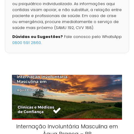
ou psiquiátrico individualizado. As informações aqui
contidas visam apoiar, e não substituir, a relação entre
paciente e profissionais de saúde. Em caso de crise
ou emergência, procure imediatamente o serviço de
saúde mais próximo (SAMU 192, CVV 188).
Dúvidas ou Sugestões?
Fale conosco pelo WhatsApp
0800 591 2860
.
Internação Involuntária Masculina em
Água Branca – PB