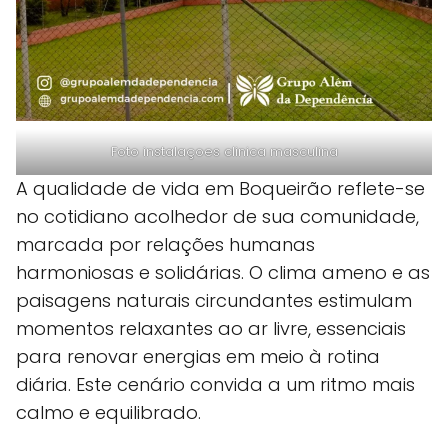
Foto instalaçoes clinica masculina
A qualidade de vida em Boqueirão reflete-se
no cotidiano acolhedor de sua comunidade,
marcada por relações humanas
harmoniosas e solidárias. O clima ameno e as
paisagens naturais circundantes estimulam
momentos relaxantes ao ar livre, essenciais
para renovar energias em meio à rotina
diária. Este cenário convida a um ritmo mais
calmo e equilibrado.