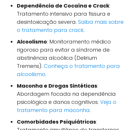
Dependência de Cocaína e Crack
:
Tratamento intensivo para fissura e
desintoxicação severa.
Saiba mais sobre
o tratamento para crack
.
Alcoolismo
: Monitoramento médico
rigoroso para evitar a síndrome de
abstinência alcoólica (Delirium
Tremens).
Conheça o tratamento para
alcoolismo
.
Maconha e Drogas Sintéticas
:
Abordagem focada na dependência
psicológica e danos cognitivos.
Veja o
tratamento para maconha
.
Comorbidades Psiquiátricas
:
Tratamento simultâneo de transtornos