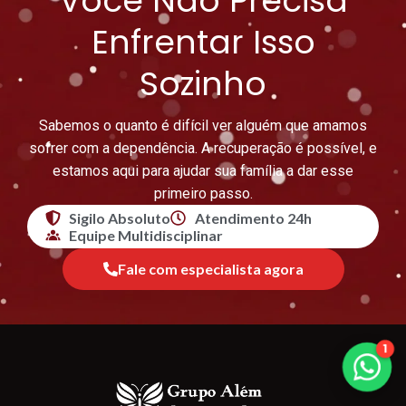
Você Não Precisa
Enfrentar Isso
Sozinho
Sabemos o quanto é difícil ver alguém que amamos
sofrer com a dependência. A recuperação é possível, e
estamos aqui para ajudar sua família a dar esse
primeiro passo.
Sigilo Absoluto
Atendimento 24h
Equipe Multidisciplinar
Fale com especialista agora
1