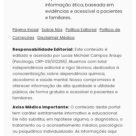
informação ética, baseada em
evidências e acessível a pacientes
e familiares.
Página Inicial
·
Sobre Nós
·
Política Editorial
·
Política de
Correções
·
Disclaimer Médico
Responsabilidade Editorial:
Este conteúdo é
editado e assinado por Lucas Michael Campos Araujo
(Psicólogo, CRP-09/012255). Atuamos com total
independência editorial e rigor técnico, dedicados à
conscientização sobre dependência química,
alcoolismo e saúde mental. Nosso compromisso é
oferecer informação de alta qualidade e utilidade
pública, de forma gratuita e acessível a pacientes e
familiares.
Aviso Médico Importante:
O conteúdo deste portal
tem caráter estritamente informativo e educacional.
Ele não substitui, em hipótese alguma, o diagnóstico, o
tratamento ou o aconselhamento médico, psicológico
ou psiquiátrico individualizado. As informações aqui