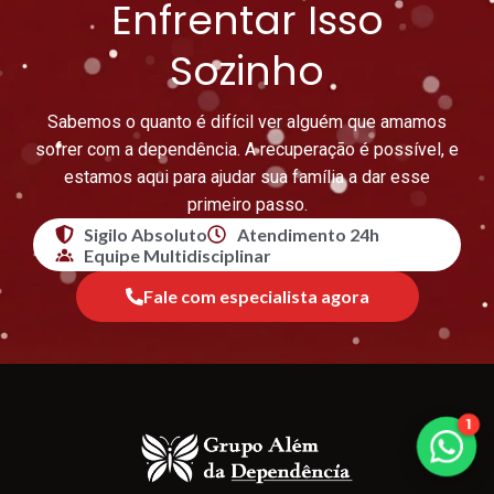
Enfrentar Isso
Sozinho
Sabemos o quanto é difícil ver alguém que amamos
sofrer com a dependência. A recuperação é possível, e
estamos aqui para ajudar sua família a dar esse
primeiro passo.
Sigilo Absoluto
Atendimento 24h
Equipe Multidisciplinar
Fale com especialista agora
1