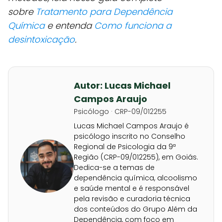
sobre
Tratamento para Dependência
Química
e entenda
Como funciona a
desintoxicação
.
Autor: Lucas Michael
Campos Araujo
Psicólogo · CRP-09/012255
Lucas Michael Campos Araujo é
psicólogo inscrito no Conselho
Regional de Psicologia da 9ª
Região (CRP-09/012255), em Goiás.
Dedica-se a temas de
dependência química, alcoolismo
e saúde mental e é responsável
pela revisão e curadoria técnica
dos conteúdos do Grupo Além da
Dependência, com foco em