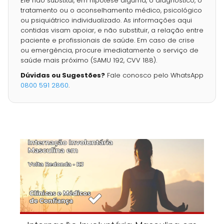
Ele não substitui, em hipótese alguma, o diagnóstico, o
tratamento ou o aconselhamento médico, psicológico
ou psiquiátrico individualizado. As informações aqui
contidas visam apoiar, e não substituir, a relação entre
paciente e profissionais de saúde. Em caso de crise
ou emergência, procure imediatamente o serviço de
saúde mais próximo (SAMU 192, CVV 188).
Dúvidas ou Sugestões?
Fale conosco pelo WhatsApp
0800 591 2860
.