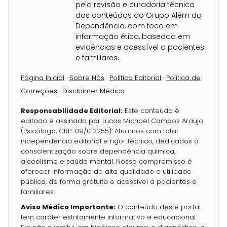
pela revisão e curadoria técnica
dos conteúdos do Grupo Além da
Dependência, com foco em
informação ética, baseada em
evidências e acessível a pacientes
e familiares.
Página Inicial
·
Sobre Nós
·
Política Editorial
·
Política de
Correções
·
Disclaimer Médico
Responsabilidade Editorial:
Este conteúdo é
editado e assinado por Lucas Michael Campos Araujo
(Psicólogo, CRP-09/012255). Atuamos com total
independência editorial e rigor técnico, dedicados à
conscientização sobre dependência química,
alcoolismo e saúde mental. Nosso compromisso é
oferecer informação de alta qualidade e utilidade
pública, de forma gratuita e acessível a pacientes e
familiares.
Aviso Médico Importante:
O conteúdo deste portal
tem caráter estritamente informativo e educacional.