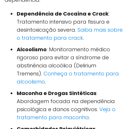
Dependência de Cocaína e Crack
:
Tratamento intensivo para fissura e
desintoxicação severa.
Saiba mais sobre
o tratamento para crack
.
Alcoolismo
: Monitoramento médico
rigoroso para evitar a síndrome de
abstinência alcoólica (Delirium
Tremens).
Conheça o tratamento para
alcoolismo
.
Maconha e Drogas Sintéticas
:
Abordagem focada na dependência
psicológica e danos cognitivos.
Veja o
tratamento para maconha
.
Comorbidades Psiquiátricas
: