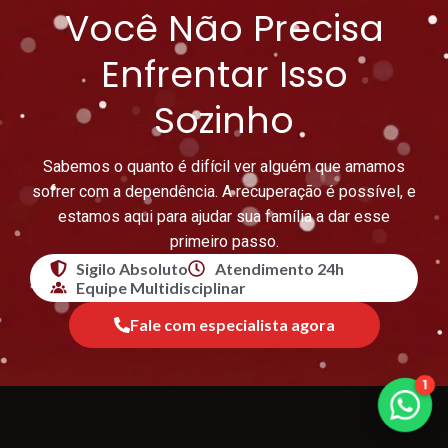
Você Não Precisa
Enfrentar Isso
Sozinho
Sabemos o quanto é difícil ver alguém que amamos
sofrer com a dependência. A recuperação é possível, e
estamos aqui para ajudar sua família a dar esse
primeiro passo.
Sigilo Absoluto
Atendimento 24h
Equipe Multidisciplinar
Fale com especialista agora
1