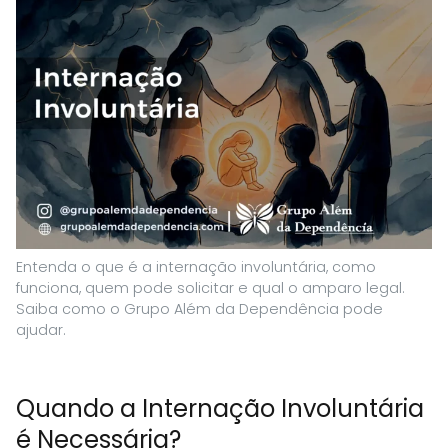
Entenda o que é a internação involuntária, como
funciona, quem pode solicitar e qual o amparo legal.
Saiba como o Grupo Além da Dependência pode
ajudar.
Quando a Internação Involuntária
é Necessária?