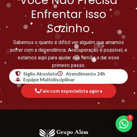
Você Não Precisa
Enfrentar Isso
Sozinho
Sabemos o quanto é difícil ver alguém que amamos
sofrer com a dependência. A recuperação é possível, e
estamos aqui para ajudar sua família a dar esse
primeiro passo.
Sigilo Absoluto
Atendimento 24h
Equipe Multidisciplinar
Fale com especialista agora
1