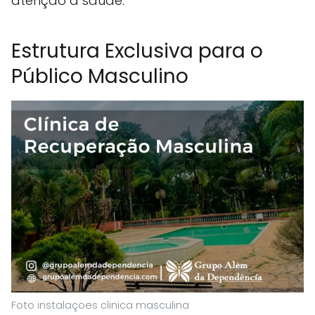
atenção à saúde.
Estrutura Exclusiva para o
Público Masculino
Foto instalaçoes clinica masculina