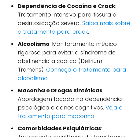
Dependência de Cocaína e Crack
:
Tratamento intensivo para fissura e
desintoxicação severa.
Saiba mais sobre
o tratamento para crack
.
Alcoolismo
: Monitoramento médico
rigoroso para evitar a síndrome de
abstinência alcoólica (Delirium
Tremens).
Conheça o tratamento para
alcoolismo
.
Maconha e Drogas Sintéticas
:
Abordagem focada na dependência
psicológica e danos cognitivos.
Veja o
tratamento para maconha
.
Comorbidades Psiquiátricas
:
Tratamento simultâneo de transtornos