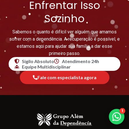
Enfrentar Isso
Sozinho
Sabemos o quanto é difícil ver alguém que amamos
sofrer com a dependência. A recuperação é possível, e
estamos aqui para ajudar sua família a dar esse
primeiro passo.
Sigilo Absoluto
Atendimento 24h
Equipe Multidisciplinar
Fale com especialista agora
1