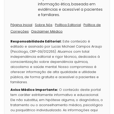
informação ética, baseada em
evidências e acessível a pacientes
e familiares.
Página Inicial
·
Sobre Nós
·
Política Editorial
·
Política de
Correções
·
Disclaimer Médico
Responsabilidade Editorial:
Este conteúdo é
editado e assinado por Lucas Michael Campos Araujo
(Psicólogo, CRP-09/012255). Atuamos com total
independência editorial e rigor técnico, dedicados à
conscientização sobre dependência química,
alcoolismo e saúde mental. Nosso compromisso é
oferecer informação de alta qualidade e utilidade
pública, de forma gratuita e acessível a pacientes e
familiares.
Aviso Médico Importante:
O conteúdo deste portal
tem caráter estritamente informativo e educacional.
Ele não substitui, em hipótese alguma, o diagnóstico, o
tratamento ou o aconselhamento médico, psicológico
ou psiquiátrico individualizado. As informações aqui