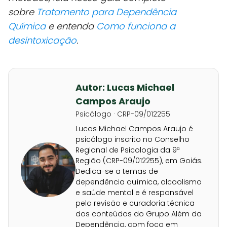
sobre
Tratamento para Dependência
Química
e entenda
Como funciona a
desintoxicação
.
Autor: Lucas Michael
Campos Araujo
Psicólogo · CRP-09/012255
Lucas Michael Campos Araujo é
psicólogo inscrito no Conselho
Regional de Psicologia da 9ª
Região (CRP-09/012255), em Goiás.
Dedica-se a temas de
dependência química, alcoolismo
e saúde mental e é responsável
pela revisão e curadoria técnica
dos conteúdos do Grupo Além da
Dependência, com foco em