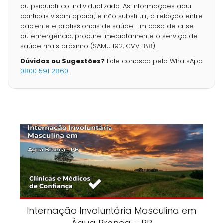
ou psiquiátrico individualizado. As informações aqui
contidas visam apoiar, e não substituir, a relação entre
paciente e profissionais de saúde. Em caso de crise
ou emergência, procure imediatamente o serviço de
saúde mais próximo (SAMU 192, CVV 188).
Dúvidas ou Sugestões?
Fale conosco pelo WhatsApp
0800 591 2860
.
Internação Involuntária Masculina em
Água Branca – PB