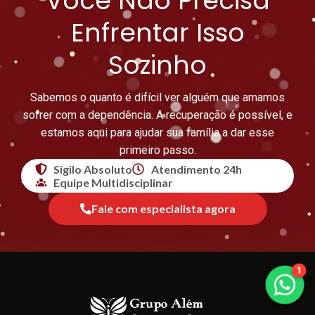
Você Não Precisa
Enfrentar Isso
Sozinho
Sabemos o quanto é difícil ver alguém que amamos
sofrer com a dependência. A recuperação é possível, e
estamos aqui para ajudar sua família a dar esse
primeiro passo.
Sigilo Absoluto
Atendimento 24h
Equipe Multidisciplinar
Fale com especialista agora
1