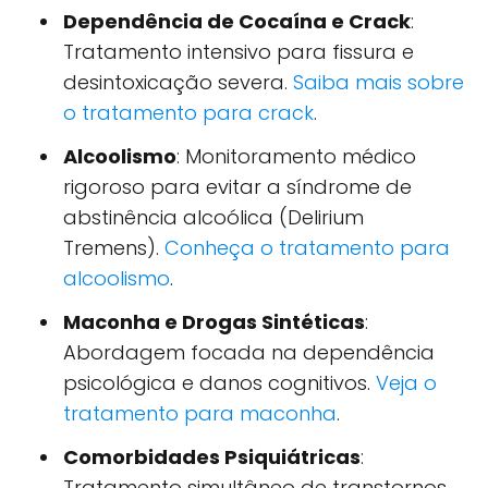
Dependência de Cocaína e Crack
:
Tratamento intensivo para fissura e
desintoxicação severa.
Saiba mais sobre
o tratamento para crack
.
Alcoolismo
: Monitoramento médico
rigoroso para evitar a síndrome de
abstinência alcoólica (Delirium
Tremens).
Conheça o tratamento para
alcoolismo
.
Maconha e Drogas Sintéticas
:
Abordagem focada na dependência
psicológica e danos cognitivos.
Veja o
tratamento para maconha
.
Comorbidades Psiquiátricas
:
Tratamento simultâneo de transtornos