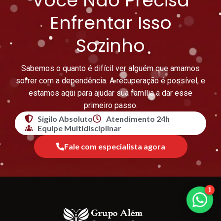
Você Não Precisa
Enfrentar Isso
Sozinho
Sabemos o quanto é difícil ver alguém que amamos
sofrer com a dependência. A recuperação é possível, e
estamos aqui para ajudar sua família a dar esse
primeiro passo.
Sigilo Absoluto
Atendimento 24h
Equipe Multidisciplinar
Fale com especialista agora
1