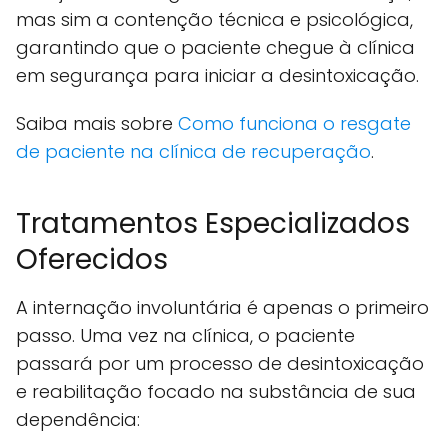
mas sim a contenção técnica e psicológica,
garantindo que o paciente chegue à clínica
em segurança para iniciar a desintoxicação.
Saiba mais sobre
Como funciona o resgate
de paciente na clínica de recuperação
.
Tratamentos Especializados
Oferecidos
A internação involuntária é apenas o primeiro
passo. Uma vez na clínica, o paciente
passará por um processo de desintoxicação
e reabilitação focado na substância de sua
dependência: