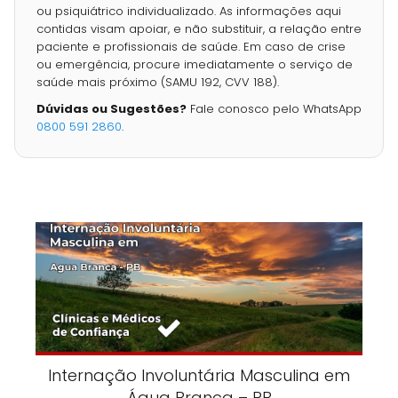
ou psiquiátrico individualizado. As informações aqui
contidas visam apoiar, e não substituir, a relação entre
paciente e profissionais de saúde. Em caso de crise
ou emergência, procure imediatamente o serviço de
saúde mais próximo (SAMU 192, CVV 188).
Dúvidas ou Sugestões?
Fale conosco pelo WhatsApp
0800 591 2860
.
Internação Involuntária Masculina em
Água Branca – PB