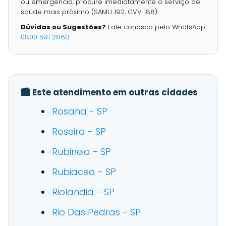
ou emergência, procure imediatamente o serviço de
saúde mais próximo (SAMU 192, CVV 188).
Dúvidas ou Sugestões?
Fale conosco pelo WhatsApp
0800 591 2860
.
🏙️ Este atendimento em outras cidades
Rosana - SP
Roseira - SP
Rubineia - SP
Rubiacea - SP
Riolandia - SP
Rio Das Pedras - SP