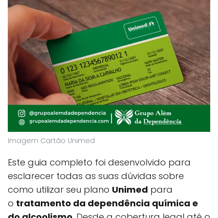
Imagem Cartão Unimed
Este guia completo foi desenvolvido para
esclarecer todas as suas dúvidas sobre
como utilizar seu plano
Unimed
para
o
tratamento da dependência química e
do alcoolismo
. Desde a cobertura legal até o