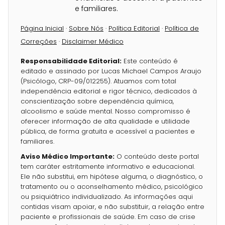
e familiares.
Página Inicial
·
Sobre Nós
·
Política Editorial
·
Política de
Correções
·
Disclaimer Médico
Responsabilidade Editorial:
Este conteúdo é
editado e assinado por Lucas Michael Campos Araujo
(Psicólogo, CRP-09/012255). Atuamos com total
independência editorial e rigor técnico, dedicados à
conscientização sobre dependência química,
alcoolismo e saúde mental. Nosso compromisso é
oferecer informação de alta qualidade e utilidade
pública, de forma gratuita e acessível a pacientes e
familiares.
Aviso Médico Importante:
O conteúdo deste portal
tem caráter estritamente informativo e educacional.
Ele não substitui, em hipótese alguma, o diagnóstico, o
tratamento ou o aconselhamento médico, psicológico
ou psiquiátrico individualizado. As informações aqui
contidas visam apoiar, e não substituir, a relação entre
paciente e profissionais de saúde. Em caso de crise