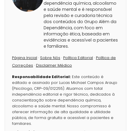
dependência química, alcoolismo
e saúde mental e é responsável
pela revisão e curadoria técnica
dos conteúdos do Grupo Além da
Dependência, com foco em
informação ética, baseada em
evidências e acessível a pacientes
e familiares.
Página Inicial
·
Sobre Nós
·
Política Editorial
·
Política de
Correções
·
Disclaimer Médico
Responsabilidade Editorial:
Este conteúdo é
editado e assinado por Lucas Michael Campos Araujo
(Psicólogo, CRP-09/012255). Atuamos com total
independência editorial e rigor técnico, dedicados à
conscientização sobre dependência química,
alcoolismo e saúde mental. Nosso compromisso é
oferecer informação de alta qualidade e utilidade
pública, de forma gratuita e acessível a pacientes e
familiares.