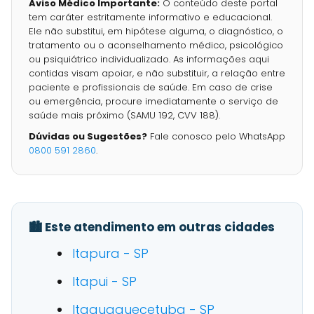
Aviso Médico Importante:
O conteúdo deste portal
tem caráter estritamente informativo e educacional.
Ele não substitui, em hipótese alguma, o diagnóstico, o
tratamento ou o aconselhamento médico, psicológico
ou psiquiátrico individualizado. As informações aqui
contidas visam apoiar, e não substituir, a relação entre
paciente e profissionais de saúde. Em caso de crise
ou emergência, procure imediatamente o serviço de
saúde mais próximo (SAMU 192, CVV 188).
Dúvidas ou Sugestões?
Fale conosco pelo WhatsApp
0800 591 2860
.
🏙️ Este atendimento em outras cidades
Itapura - SP
Itapui - SP
Itaquaquecetuba - SP