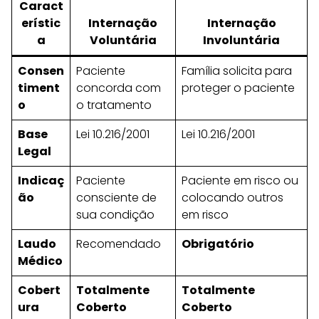
Caract
erístic
Internação
Internação
a
Voluntária
Involuntária
Consen
Paciente
Família solicita para
timent
concorda com
proteger o paciente
o
o tratamento
Base
Lei 10.216/2001
Lei 10.216/2001
Legal
Indicaç
Paciente
Paciente em risco ou
ão
consciente de
colocando outros
sua condição
em risco
Laudo
Recomendado
Obrigatório
Médico
Cobert
Totalmente
Totalmente
ura
Coberto
Coberto