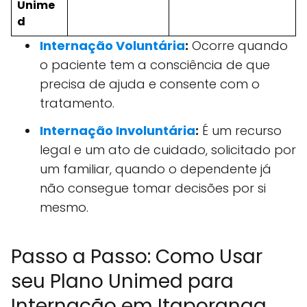
Unime
d
Internação Voluntária
:
Ocorre quando
o paciente tem a consciência de que
precisa de ajuda e consente com o
tratamento.
Internação Involuntária
:
É um recurso
legal e um ato de cuidado, solicitado por
um familiar, quando o dependente já
não consegue tomar decisões por si
mesmo.
Passo a Passo: Como Usar
seu Plano Unimed para
Internação em Itaporanga