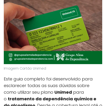
Imagem Cartão Unimed
Este guia completo foi desenvolvido para
esclarecer todas as suas dúvidas sobre
como utilizar seu plano
Unimed
para
o
tratamento da dependência química e
do alcoolismo
. Desde a cobertura legal até o