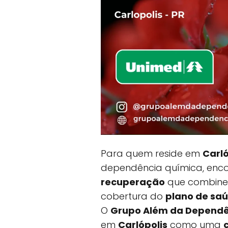
Para quem reside em
Carló
dependência química, enc
recuperação
que combine 
cobertura do
plano de sa
O
Grupo Além da Dependê
em
Carlópolis
como uma