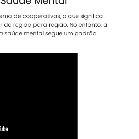
 Saúde Mental
ma de cooperativas, o que significa
 de região para região. No entanto, a
ara saúde mental segue um padrão