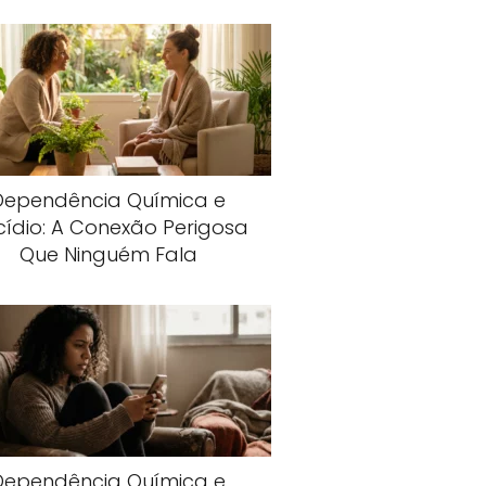
Dependência Química e
cídio: A Conexão Perigosa
Que Ninguém Fala
Dependência Química e