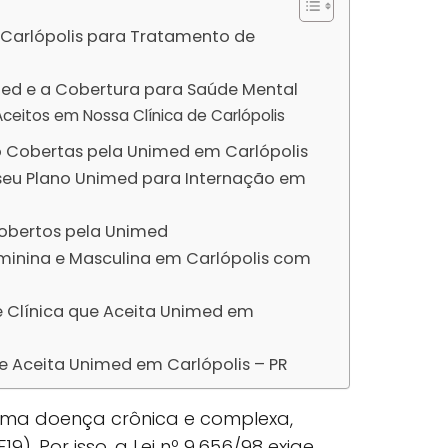
Carlópolis para Tratamento de
ed e a Cobertura para Saúde Mental
ceitos em Nossa Clínica de Carlópolis
 Cobertas pela Unimed em Carlópolis
seu Plano Unimed para Internação em
obertos pela Unimed
minina e Masculina em Carlópolis com
e Clínica que Aceita Unimed em
e Aceita Unimed em Carlópolis – PR
uma doença crônica e complexa,
19). Por isso, a Lei nº 9.656/98 exige