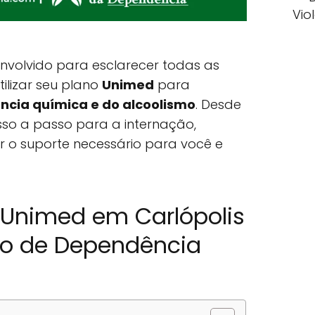
Vio
envolvido para esclarecer todas as
ilizar seu plano
Unimed
para
cia química e do alcoolismo
. Desde
sso a passo para a internação,
 o suporte necessário para você e
 Unimed em Carlópolis
to de Dependência