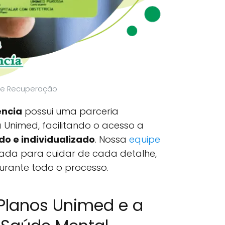
 de Recuperação
ncia
possui uma parceria
Unimed, facilitando o acesso a
o e individualizado
. Nossa
equipe
ada para cuidar de cada detalhe,
urante todo o processo.
Planos Unimed e a