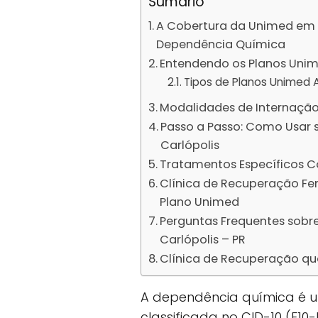
Sumário
A Cobertura da Unimed em 
Dependência Química
Entendendo os Planos Unim
Tipos de Planos Unimed A
Modalidades de Internação
Passo a Passo: Como Usar 
Carlópolis
Tratamentos Específicos C
Clínica de Recuperação Fe
Plano Unimed
Perguntas Frequentes sobr
Carlópolis – PR
Clínica de Recuperação qu
A dependência química é 
classificada no CID-10 (F10-F