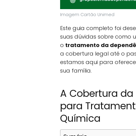
Imagem Cartão Unimed
Este guia completo foi des
suas dúvidas sobre como ut
o
tratamento da dependên
a cobertura legal até o pa
estamos aqui para oferecer
sua família.
A Cobertura da
para Tratamen
Química