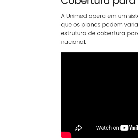
Cobertura para
A Unimed opera em um siste
que os planos podem variar
estrutura de cobertura p
nacional.