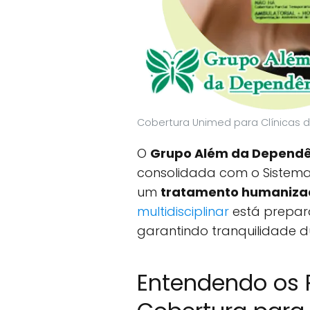
Cobertura Unimed para Clínicas
O
Grupo Além da Dependê
consolidada com o Sistema 
um
tratamento humanizad
multidisciplinar
está prepar
garantindo tranquilidade d
Entendendo os 