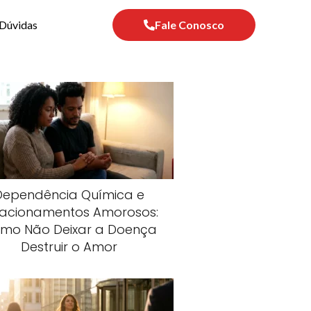
Dúvidas
Fale Conosco
Dependência Química e
lacionamentos Amorosos:
mo Não Deixar a Doença
Destruir o Amor