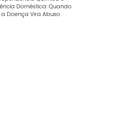
lência Doméstica: Quando
a Doença Vira Abuso