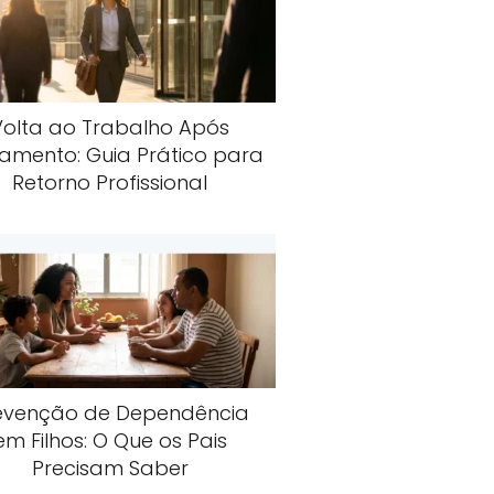
Volta ao Trabalho Após
amento: Guia Prático para
Retorno Profissional
evenção de Dependência
em Filhos: O Que os Pais
Precisam Saber