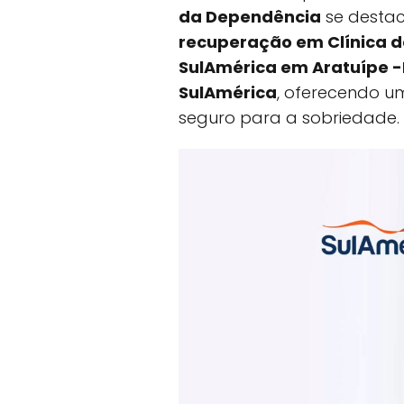
da Dependência
se destac
recuperação em Clínica 
SulAmérica em Aratuípe -
SulAmérica
, oferecendo u
seguro para a sobriedade.