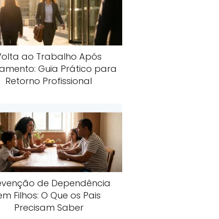
Volta ao Trabalho Após
amento: Guia Prático para
Retorno Profissional
evenção de Dependência
em Filhos: O Que os Pais
Precisam Saber