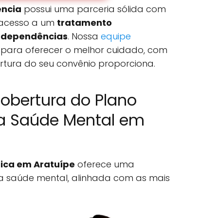
ncia
possui uma parceria sólida com
o acesso a um
tratamento
e dependências
. Nossa
equipe
 para oferecer o melhor cuidado, com
rtura do seu convênio proporciona.
obertura do Plano
a Saúde Mental em
ica em Aratuípe
oferece uma
 saúde mental, alinhada com as mais