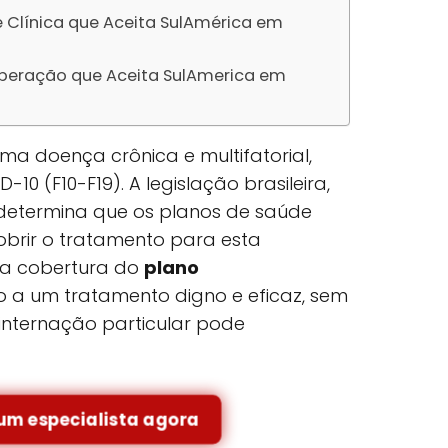
e Clínica que Aceita SulAmérica em
uperação que Aceita SulAmerica em
a doença crônica e multifatorial,
-10 (F10-F19). A legislação brasileira,
, determina que os planos de saúde
brir o tratamento para esta
r a cobertura do
plano
so a um tratamento digno e eficaz, sem
internação particular pode
um especialista agora