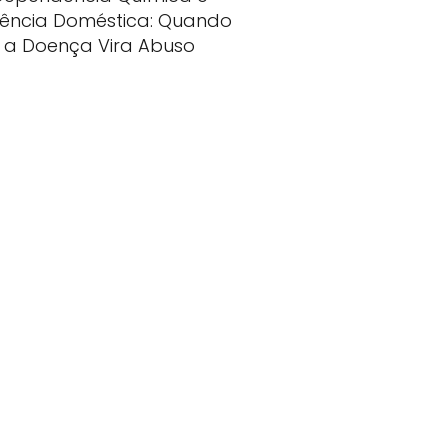
lência Doméstica: Quando
a Doença Vira Abuso