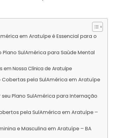
América em Aratuípe é Essencial para o
 Plano SulAmérica para Saúde Mental
s em Nossa Clínica de Aratuípe
 Cobertas pela SulAmérica em Aratuípe
r seu Plano SulAmérica para Internação
obertos pela SulAmérica em Aratuípe –
minina e Masculina em Aratuípe – BA