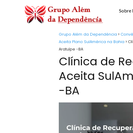
Sobre
Grupo Além da Dependência
Convê
Aceita Plano SulAmérica na Bahia
Cl
Aratuípe -BA
Clínica de 
Aceita SulAm
-BA