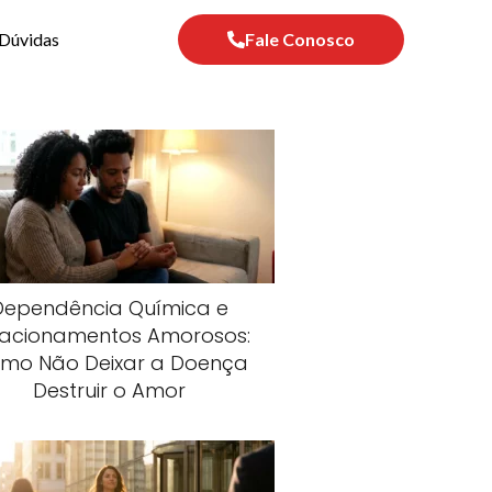
Dúvidas
Fale Conosco
Dependência Química e
lacionamentos Amorosos:
mo Não Deixar a Doença
Destruir o Amor