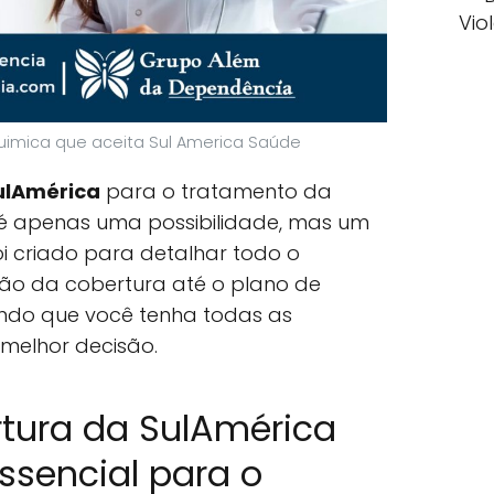
Vio
imica que aceita Sul America Saúde
ulAmérica
para o tratamento da
é apenas uma possibilidade, mas um
 foi criado para detalhar todo o
ção da cobertura até o plano de
indo que você tenha todas as
melhor decisão.
rtura da SulAmérica
ssencial para o