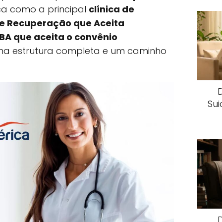
a como a principal
clínica de
de Recuperação que Aceita
BA que aceita o convênio
ma estrutura completa e um caminho
Sui