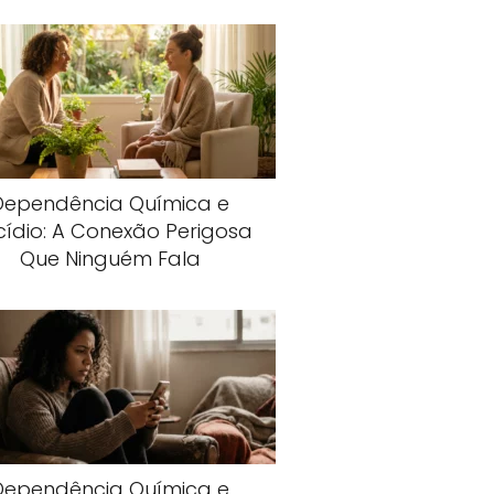
Dependência Química e
cídio: A Conexão Perigosa
Que Ninguém Fala
Dependência Química e