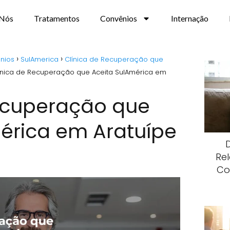
 Nós
Tratamentos
Convênios
Internação
nios
SulAmerica
Clínica de Recuperação que
ínica de Recuperação que Aceita SulAmérica em
Recuperação que
érica em Aratuípe
Re
Co