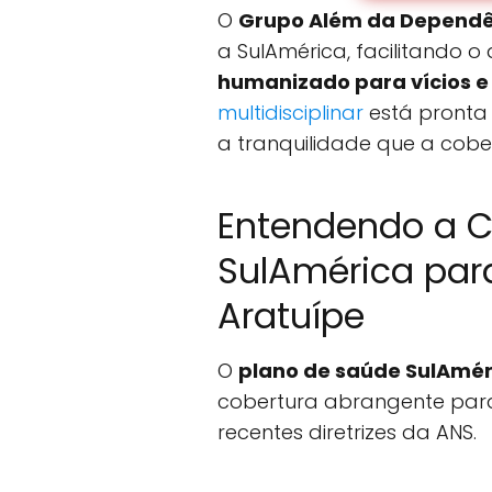
O
Grupo Além da Dependê
a SulAmérica, facilitando 
humanizado para vícios 
multidisciplinar
está pronta
a tranquilidade que a cobe
Entendendo a C
SulAmérica par
Aratuípe
O
plano de saúde SulAmér
cobertura abrangente para
recentes diretrizes da ANS.