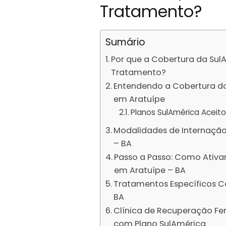
Tratamento?
Sumário
Por que a Cobertura da Sul
Tratamento?
Entendendo a Cobertura do
em Aratuípe
Planos SulAmérica Aceito
Modalidades de Internação
– BA
Passo a Passo: Como Ativa
em Aratuípe – BA
Tratamentos Específicos C
BA
Clínica de Recuperação Fe
com Plano SulAmérica