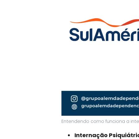
Entendendo como funciona a int
Internação Psiquiátri