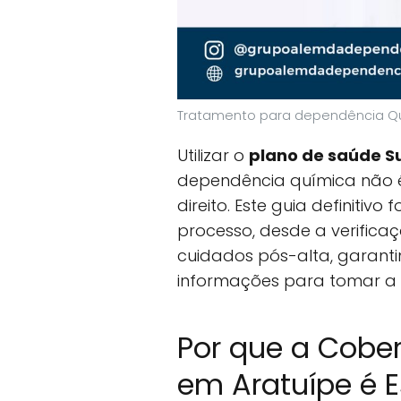
Tratamento para dependência Qu
Utilizar o
plano de saúde S
dependência química não 
direito. Este guia definitivo
processo, desde a verifica
cuidados pós-alta, garant
informações para tomar a 
Por que a Cobe
em Aratuípe é E