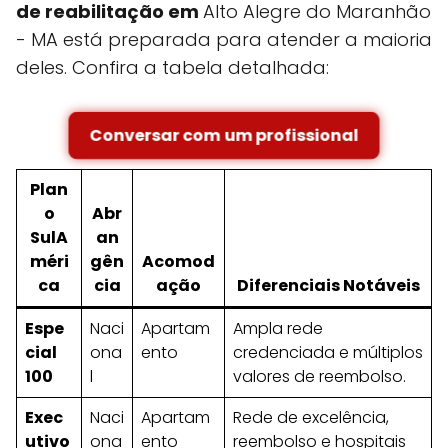
de reabilitação em
Alto Alegre do Maranhão
- MA está preparada para atender a maioria
deles. Confira a tabela detalhada:
Conversar com um profissional
Plan
o
Abr
SulA
an
méri
gên
Acomod
ca
cia
ação
Diferenciais Notáveis
Espe
Naci
Apartam
Ampla rede
cial
ona
ento
credenciada e múltiplos
100
l
valores de reembolso.
Exec
Naci
Apartam
Rede de excelência,
utivo
ona
ento
reembolso e hospitais