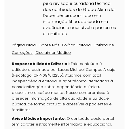
pela revisão e curadoria técnica
dos conteúdos do Grupo Além da
Dependência, com foco em
informação ética, baseada em
evidências e acessível a pacientes
e familiares.
Página Inicial
·
Sobre Nós
·
Política Editorial
·
Política de
Correções
·
Disclaimer Médico
Responsabilidade Editorial:
Este conteúdo é
editado e assinado por Lucas Michael Campos Araujo
(Psicólogo, CRP-09/012255). Atuamos com total
independência editorial e rigor técnico, dedicados à
conscientização sobre dependência química,
alcoolismo e saúde mental. Nosso compromisso é
oferecer informação de alta qualidade e utilidade
pública, de forma gratuita e acessível a pacientes e
familiares.
Aviso Médico Importante:
O conteúdo deste portal
tem caráter estritamente informativo e educacional.