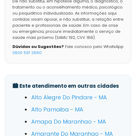
Ele não substitui, em hipótese alguma, o diagnóstico, o
tratamento ou o aconselhamento médico, psicológico
ou psiquiátrico individualizado. As informações aqui
contidas visam apoiar, e não substituir, a relação entre
paciente e profissionais de saúde. Em caso de crise
ou emergência, procure imediatamente o serviço de
saúde mais próximo (SAMU 192, CVV 188).
Dúvidas ou Sugestões?
Fale conosco pelo WhatsApp
0800 591 2860
.
🏙️ Este atendimento em outras cidades
Alto Alegre Do Pindare - MA
Alto Parnaiba - MA
Amapa Do Maranhao - MA
Amarante Do Maranhao - MA