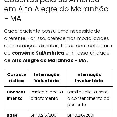
em Alto Alegre do Maranhão
- MA
Cada paciente possui uma necessidade
diferente. Por isso, oferecemos modalidades
de internação distintas, todas com cobertura
do
convênio SulAmérica
em nossa unidade
de
Alto Alegre do Maranhão - MA
.
Caracte
Internação
Internação
rística
Voluntária
Involuntária
Consent
Paciente aceita
Família solicita, sem
imento
o tratamento
o consentimento do
paciente
Base
Lei 10.216/2001
Lei 10.216/2001