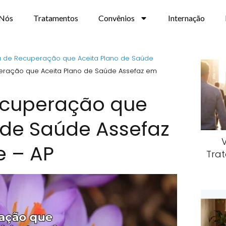
 Nós
Tratamentos
Convênios
Internação
ca de Recuperação que Aceita Plano de Saúde
peração que Aceita Plano de Saúde Assefaz em
Recuperação que
 de Saúde Assefaz
 – AP
Trat