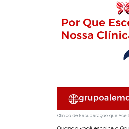
Clínica de Recuperação que Acei
Quando você escolhe o Gr