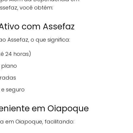
sefaz, você obtém:
Ativo com Assefaz
 Assefaz, o que significa:
té 24 horas)
 plano
eradas
 e seguro
veniente em Oiapoque
da em Oiapoque, facilitando: