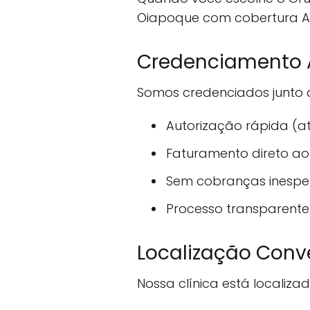
Oiapoque com cobertura As
Credenciamento 
Somos credenciados junto ao
Autorização rápida (a
Faturamento direto ao
Sem cobranças inesp
Processo transparente
Localização Con
Nossa clínica está localiza