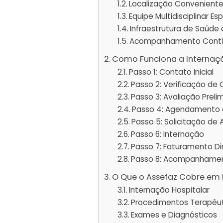
Localização Convenient
Equipe Multidisciplinar Es
Infraestrutura de Saúde
Acompanhamento Cont
Como Funciona a Internaç
Passo 1: Contato Inicial
Passo 2: Verificação de
Passo 3: Avaliação Preli
Passo 4: Agendamento d
Passo 5: Solicitação de
Passo 6: Internação
Passo 7: Faturamento Di
Passo 8: Acompanhamen
O Que o Assefaz Cobre em
Internação Hospitalar
Procedimentos Terapêu
Exames e Diagnósticos