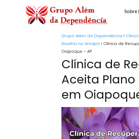
Sobre
Grupo Além da Dependência
Clíni
Assefaz no Amapá
Clínica de Recu
Oiapoque – AP
Clínica de 
Aceita Plano
em Oiapoque