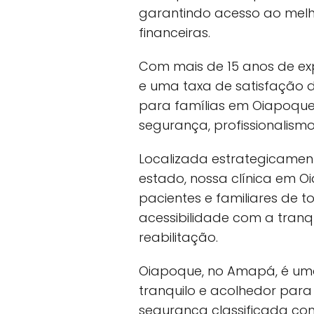
garantindo acesso ao mel
financeiras.
Com mais de 15 anos de exp
e uma taxa de satisfação 
para famílias em Oiapoq
segurança, profissionalism
Localizada estrategicamen
estado, nossa clínica em O
pacientes e familiares de 
acessibilidade com a tranq
reabilitação.
Oiapoque, no Amapá, é um
tranquilo e acolhedor pa
segurança classificada co