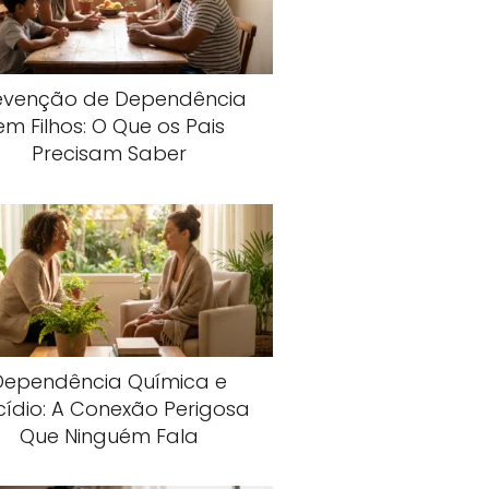
evenção de Dependência
em Filhos: O Que os Pais
Precisam Saber
Dependência Química e
cídio: A Conexão Perigosa
Que Ninguém Fala