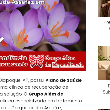
Pr
Oiapoque, AP, possui
Plano de Saúde
ma clínica de recuperação de
Sui
 a solução. O
Grupo Além da
 clínica especializada em tratamento
 região que aceita Assefaz,