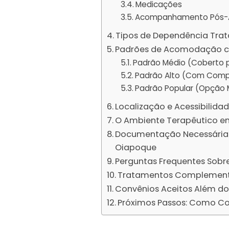
Medicações
Acompanhamento Pós-
Tipos de Dependência Tra
Padrões de Acomodação c
Padrão Médio (Coberto 
Padrão Alto (Com Comp
Padrão Popular (Opção M
Localização e Acessibilid
O Ambiente Terapêutico 
Documentação Necessária 
Oiapoque
Perguntas Frequentes Sobr
Tratamentos Complementa
Convênios Aceitos Além do
Próximos Passos: Como C