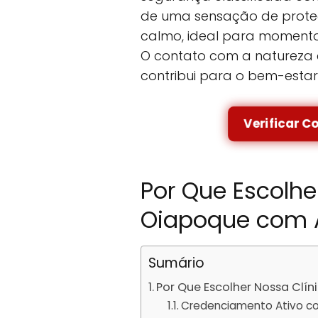
de uma sensação de prote
calmo, ideal para momento
O contato com a natureza 
contribui para o bem-estar
Verificar C
Por Que Escolhe
Oiapoque com 
Sumário
Por Que Escolher Nossa Clí
Credenciamento Ativo c