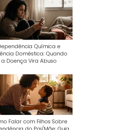
Dependência Química e
lência Doméstica: Quando
a Doença Vira Abuso
o Falar com Filhos Sobre
endência do Pai/Mãe: Guia