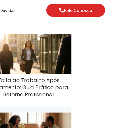
Dúvidas
Fale Conosco
Volta ao Trabalho Após
amento: Guia Prático para
Retorno Profissional