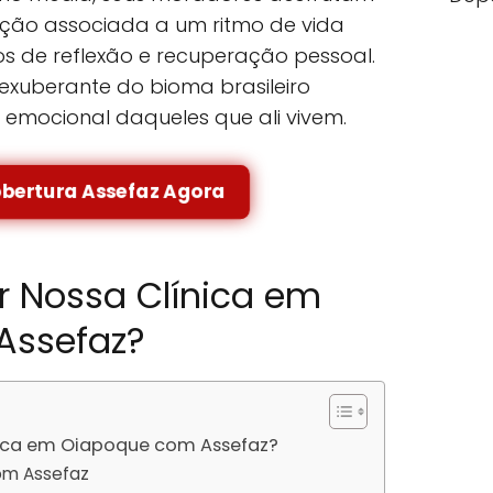
ção associada a um ritmo de vida
s de reflexão e recuperação pessoal.
exuberante do bioma brasileiro
 emocional daqueles que ali vivem.
obertura Assefaz Agora
r Nossa Clínica em
Assefaz?
nica em Oiapoque com Assefaz?
om Assefaz