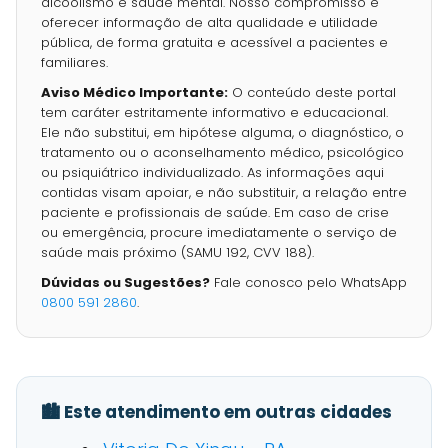
alcoolismo e saúde mental. Nosso compromisso é
oferecer informação de alta qualidade e utilidade
pública, de forma gratuita e acessível a pacientes e
familiares.
Aviso Médico Importante:
O conteúdo deste portal
tem caráter estritamente informativo e educacional.
Ele não substitui, em hipótese alguma, o diagnóstico, o
tratamento ou o aconselhamento médico, psicológico
ou psiquiátrico individualizado. As informações aqui
contidas visam apoiar, e não substituir, a relação entre
paciente e profissionais de saúde. Em caso de crise
ou emergência, procure imediatamente o serviço de
saúde mais próximo (SAMU 192, CVV 188).
Dúvidas ou Sugestões?
Fale conosco pelo WhatsApp
0800 591 2860
.
🏙️ Este atendimento em outras cidades