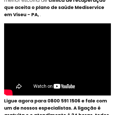
melhor escolha de
clínica de recuperação
que aceita o plano de saúde Mediservice
em Viseu - PA,
.
Ligue agora para 0800 591 1506 e fale com
um de nossos especialistas. A ligação é