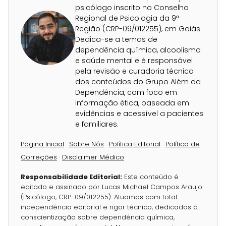
psicólogo inscrito no Conselho
Regional de Psicologia da 9ª
Região (CRP-09/012255), em Goiás.
Dedica-se a temas de
dependência química, alcoolismo
e saúde mental e é responsável
pela revisão e curadoria técnica
dos conteúdos do Grupo Além da
Dependência, com foco em
informação ética, baseada em
evidências e acessível a pacientes
e familiares.
Página Inicial
·
Sobre Nós
·
Política Editorial
·
Política de
Correções
·
Disclaimer Médico
Responsabilidade Editorial:
Este conteúdo é
editado e assinado por Lucas Michael Campos Araujo
(Psicólogo, CRP-09/012255). Atuamos com total
independência editorial e rigor técnico, dedicados à
conscientização sobre dependência química,