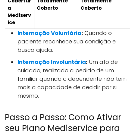
Cobertur
Totalmente
Totalmente
a
Coberto
Coberto
Mediserv
ice
Internação Voluntária
:
Quando o
paciente reconhece sua condição e
busca ajuda.
Internação Involuntária
:
Um ato de
cuidado, realizado a pedido de um
familiar quando o dependente não tem
mais a capacidade de decidir por si
mesmo.
Passo a Passo: Como Ativar
seu Plano Mediservice para