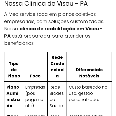
Nossa Clínica de Viseu - PA
A Mediservice foca em planos coletivos
empresariais, com soluções customizadas.
Nossa
clínica de reabilitação em Viseu -
PA
está preparada para atender os
beneficiários.
Rede
Tipo
Crede
de
nciad
Diferenciais
Plano
Foco
a
Notáveis
Plano
Empresas
Rede
Custo baseado no
Admi
(pós-
Brades
uso, gestão
nistra
pagame
co
personalizada.
do
nto)
Saúde