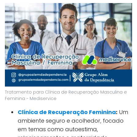
Tratamento para Clínica de Recuperação Masculina e
Feminina - Mediservice
Clínica de Recuperação Feminina
:
Um
ambiente seguro e acolhedor, focado
em temas como autoestima,