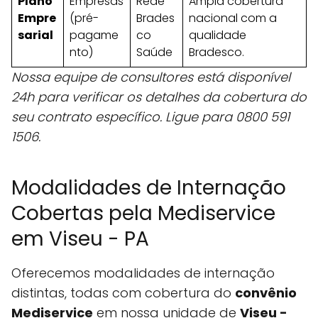
Plano
Empresas
Rede
Ampla cobertura
Empre
(pré-
Brades
nacional com a
sarial
pagame
co
qualidade
nto)
Saúde
Bradesco.
Nossa equipe de consultores está disponível
24h para verificar os detalhes da cobertura do
seu contrato específico. Ligue para 0800 591
1506.
Modalidades de Internação
Cobertas pela Mediservice
em Viseu - PA
Oferecemos modalidades de internação
distintas, todas com cobertura do
convênio
Mediservice
em nossa unidade de
Viseu -