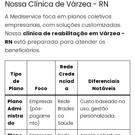
Nossa Clínica de Várzea - RN
A Mediservice foca em planos coletivos
empresariais, com soluções customizadas.
Nossa
clínica de reabilitação em Várzea -
RN
está preparada para atender os
beneficiários.
Rede
Tipo
Crede
de
nciad
Diferenciais
Plano
Foco
a
Notáveis
Plano
Empresas
Rede
Custo baseado no
Admi
(pós-
Brades
uso, gestão
nistra
pagame
co
personalizada.
do
nto)
Saúde