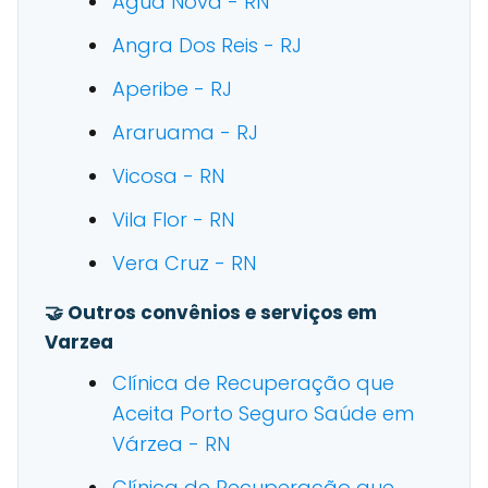
Agua Nova - RN
Angra Dos Reis - RJ
Aperibe - RJ
Araruama - RJ
Vicosa - RN
Vila Flor - RN
Vera Cruz - RN
🤝 Outros convênios e serviços em
Varzea
Clínica de Recuperação que
Aceita Porto Seguro Saúde em
Várzea - RN
Clínica de Recuperação que