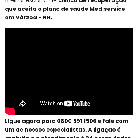
melhor escolha de
clínica de recuperação
que aceita o plano de saúde Mediservice
em Várzea - RN,
.
Ligue agora para 0800 591 1506 e fale com
um de nossos especialistas. A ligação é