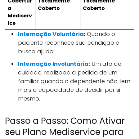
Cobertur
Totalmente
Totalmente
a
Coberto
Coberto
Mediserv
ice
Internação Voluntária
:
Quando o
paciente reconhece sua condição e
busca ajuda.
Internação Involuntária
:
Um ato de
cuidado, realizado a pedido de um
familiar quando o dependente não tem
mais a capacidade de decidir por si
mesmo.
Passo a Passo: Como Ativar
seu Plano Mediservice para