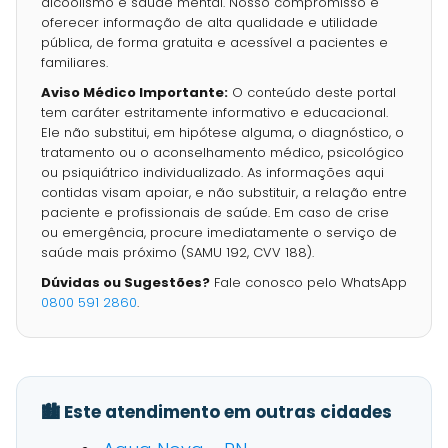
alcoolismo e saúde mental. Nosso compromisso é
oferecer informação de alta qualidade e utilidade
pública, de forma gratuita e acessível a pacientes e
familiares.
Aviso Médico Importante:
O conteúdo deste portal
tem caráter estritamente informativo e educacional.
Ele não substitui, em hipótese alguma, o diagnóstico, o
tratamento ou o aconselhamento médico, psicológico
ou psiquiátrico individualizado. As informações aqui
contidas visam apoiar, e não substituir, a relação entre
paciente e profissionais de saúde. Em caso de crise
ou emergência, procure imediatamente o serviço de
saúde mais próximo (SAMU 192, CVV 188).
Dúvidas ou Sugestões?
Fale conosco pelo WhatsApp
0800 591 2860
.
🏙️ Este atendimento em outras cidades