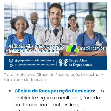
Tratamento para Clínica de Recuperação Masculina e
Feminina - Mediservice
Clínica de Recuperação Feminina
:
Um
ambiente seguro e acolhedor, focado
em temas como autoestima,