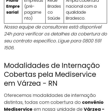
Plano
Empresas
Rede
Ampla cobertura
Empre
(pré-
Brades
nacional com a
sarial
pagame
co
qualidade
nto)
Saúde
Bradesco.
Nossa equipe de consultores está disponível
24h para verificar os detalhes da cobertura do
seu contrato específico. Ligue para 0800 591
1506.
Modalidades de Internação
Cobertas pela Mediservice
em Várzea - RN
Oferecemos modalidades de internação
distintas, todas com cobertura do
convênio
Mediservice
em nossa unidade de
Várzea -