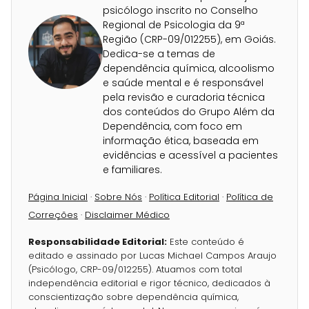
psicólogo inscrito no Conselho
Regional de Psicologia da 9ª
Região (CRP-09/012255), em Goiás.
Dedica-se a temas de
dependência química, alcoolismo
e saúde mental e é responsável
pela revisão e curadoria técnica
dos conteúdos do Grupo Além da
Dependência, com foco em
informação ética, baseada em
evidências e acessível a pacientes
e familiares.
Página Inicial
·
Sobre Nós
·
Política Editorial
·
Política de
Correções
·
Disclaimer Médico
Responsabilidade Editorial:
Este conteúdo é
editado e assinado por Lucas Michael Campos Araujo
(Psicólogo, CRP-09/012255). Atuamos com total
independência editorial e rigor técnico, dedicados à
conscientização sobre dependência química,