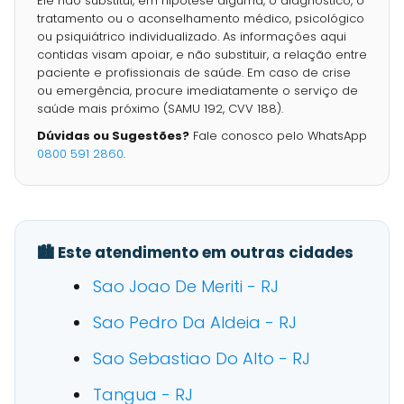
Ele não substitui, em hipótese alguma, o diagnóstico, o
tratamento ou o aconselhamento médico, psicológico
ou psiquiátrico individualizado. As informações aqui
contidas visam apoiar, e não substituir, a relação entre
paciente e profissionais de saúde. Em caso de crise
ou emergência, procure imediatamente o serviço de
saúde mais próximo (SAMU 192, CVV 188).
Dúvidas ou Sugestões?
Fale conosco pelo WhatsApp
0800 591 2860
.
🏙️ Este atendimento em outras cidades
Sao Joao De Meriti - RJ
Sao Pedro Da Aldeia - RJ
Sao Sebastiao Do Alto - RJ
Tangua - RJ