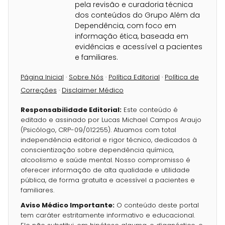
pela revisão e curadoria técnica
dos conteúdos do Grupo Além da
Dependência, com foco em
informação ética, baseada em
evidências e acessível a pacientes
e familiares.
Página Inicial
·
Sobre Nós
·
Política Editorial
·
Política de
Correções
·
Disclaimer Médico
Responsabilidade Editorial:
Este conteúdo é
editado e assinado por Lucas Michael Campos Araujo
(Psicólogo, CRP-09/012255). Atuamos com total
independência editorial e rigor técnico, dedicados à
conscientização sobre dependência química,
alcoolismo e saúde mental. Nosso compromisso é
oferecer informação de alta qualidade e utilidade
pública, de forma gratuita e acessível a pacientes e
familiares.
Aviso Médico Importante:
O conteúdo deste portal
tem caráter estritamente informativo e educacional.