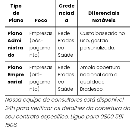
Tipo
Crede
de
nciad
Diferenciais
Plano
Foco
a
Notáveis
Plano
Empresas
Rede
Custo baseado no
Admi
(pós-
Brades
uso, gestão
nistra
pagame
co
personalizada.
do
nto)
Saúde
Plano
Empresas
Rede
Ampla cobertura
Empre
(pré-
Brades
nacional com a
sarial
pagame
co
qualidade
nto)
Saúde
Bradesco.
Nossa equipe de consultores está disponível
24h para verificar os detalhes da cobertura do
seu contrato específico. Ligue para 0800 591
1506.