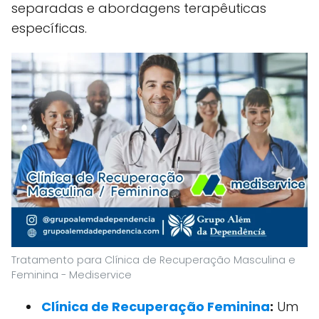
separadas e abordagens terapêuticas
específicas.
Tratamento para Clínica de Recuperação Masculina e
Feminina - Mediservice
Clínica de Recuperação Feminina
:
Um