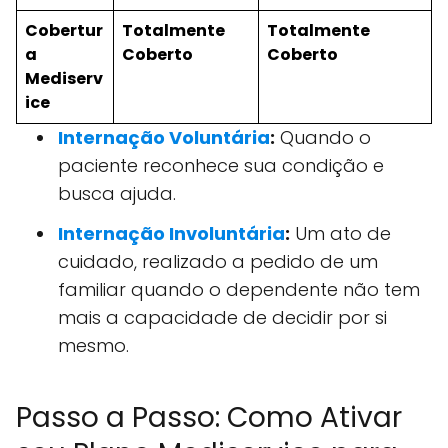
Cobertur
Totalmente
Totalmente
a
Coberto
Coberto
Mediserv
ice
Internação Voluntária
:
Quando o
paciente reconhece sua condição e
busca ajuda.
Internação Involuntária
:
Um ato de
cuidado, realizado a pedido de um
familiar quando o dependente não tem
mais a capacidade de decidir por si
mesmo.
Passo a Passo: Como Ativar