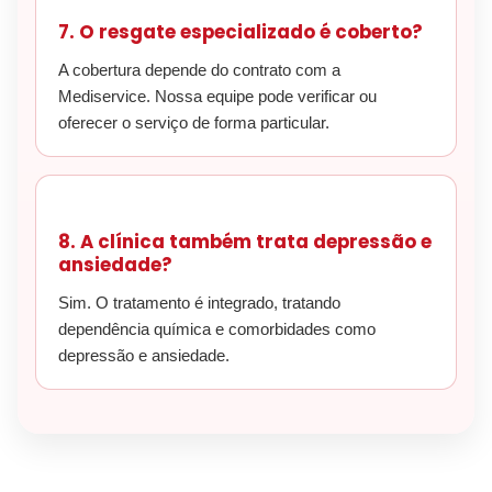
7. O resgate especializado é coberto?
A cobertura depende do contrato com a
Mediservice. Nossa equipe pode verificar ou
oferecer o serviço de forma particular.
8. A clínica também trata depressão e
ansiedade?
Sim. O tratamento é integrado, tratando
dependência química e comorbidades como
depressão e ansiedade.