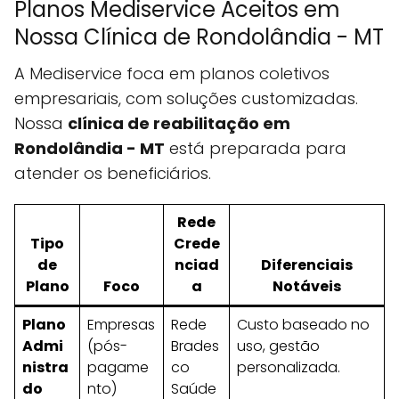
Planos Mediservice Aceitos em
Nossa Clínica de Rondolândia - MT
A Mediservice foca em planos coletivos
empresariais, com soluções customizadas.
Nossa
clínica de reabilitação em
Rondolândia - MT
está preparada para
atender os beneficiários.
Rede
Tipo
Crede
de
nciad
Diferenciais
Plano
Foco
a
Notáveis
Plano
Empresas
Rede
Custo baseado no
Admi
(pós-
Brades
uso, gestão
nistra
pagame
co
personalizada.
do
nto)
Saúde