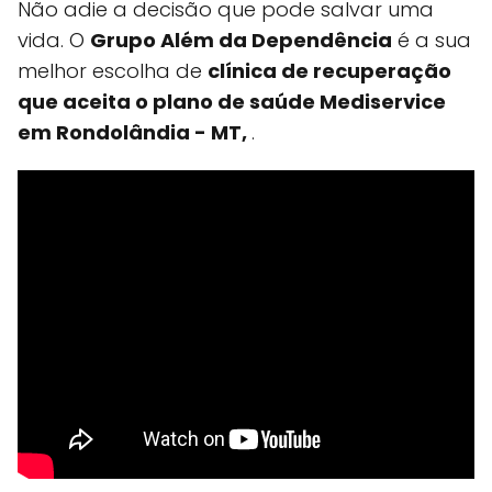
Não adie a decisão que pode salvar uma
vida. O
Grupo Além da Dependência
é a sua
melhor escolha de
clínica de recuperação
que aceita o plano de saúde Mediservice
em Rondolândia - MT,
.