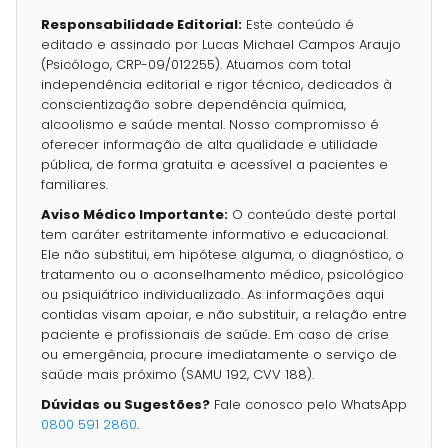
Responsabilidade Editorial:
Este conteúdo é
editado e assinado por Lucas Michael Campos Araujo
(Psicólogo, CRP-09/012255). Atuamos com total
independência editorial e rigor técnico, dedicados à
conscientização sobre dependência química,
alcoolismo e saúde mental. Nosso compromisso é
oferecer informação de alta qualidade e utilidade
pública, de forma gratuita e acessível a pacientes e
familiares.
Aviso Médico Importante:
O conteúdo deste portal
tem caráter estritamente informativo e educacional.
Ele não substitui, em hipótese alguma, o diagnóstico, o
tratamento ou o aconselhamento médico, psicológico
ou psiquiátrico individualizado. As informações aqui
contidas visam apoiar, e não substituir, a relação entre
paciente e profissionais de saúde. Em caso de crise
ou emergência, procure imediatamente o serviço de
saúde mais próximo (SAMU 192, CVV 188).
Dúvidas ou Sugestões?
Fale conosco pelo WhatsApp
0800 591 2860
.