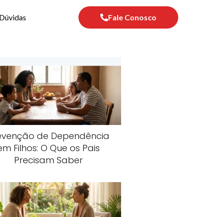
Dúvidas
Fale Conosco
evenção de Dependência
em Filhos: O Que os Pais
Precisam Saber