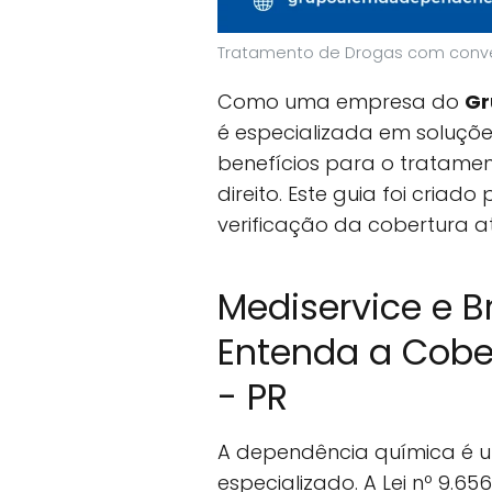
Tratamento de Drogas com conve
Como uma empresa do
Gr
é especializada em soluções
benefícios para o tratame
direito. Este guia foi criad
verificação da cobertura a
Mediservice e 
Entenda a Cober
- PR
A dependência química é 
especializado. A Lei nº 9.6