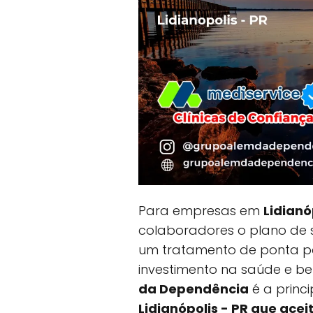
Para empresas em
Lidianó
colaboradores o plano de
um tratamento de ponta p
investimento na saúde e b
da Dependência
é a princ
Lidianópolis - PR que acei