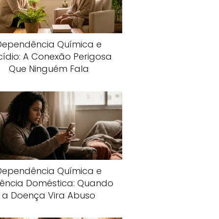
Dependência Química e
cídio: A Conexão Perigosa
Que Ninguém Fala
Dependência Química e
lência Doméstica: Quando
a Doença Vira Abuso