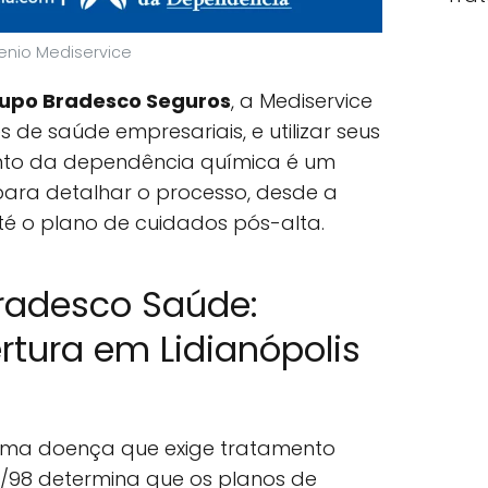
nio Mediservice
upo Bradesco Seguros
, a Mediservice
 de saúde empresariais, e utilizar seus
nto da dependência química é um
o para detalhar o processo, desde a
té o plano de cuidados pós-alta.
Bradesco Saúde:
tura em Lidianópolis
uma doença que exige tratamento
56/98 determina que os planos de