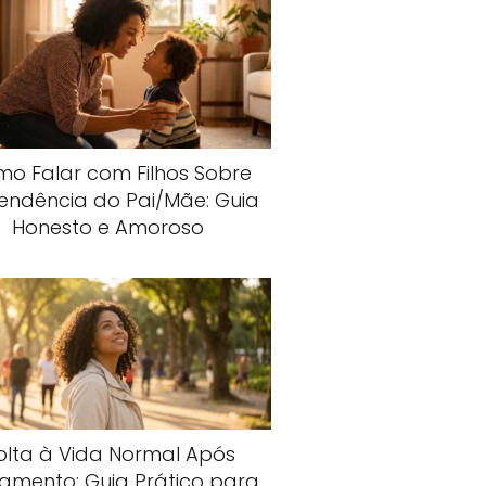
o Falar com Filhos Sobre
endência do Pai/Mãe: Guia
Honesto e Amoroso
olta à Vida Normal Após
amento: Guia Prático para