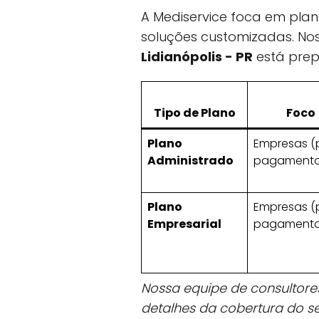
A Mediservice foca em plan
soluções customizadas. No
Lidianópolis - PR
está prep
Tipo de Plano
Foco
Plano
Empresas (
Administrado
pagamento
Plano
Empresas (
Empresarial
pagamento
Nossa equipe de consultores
detalhes da cobertura do se