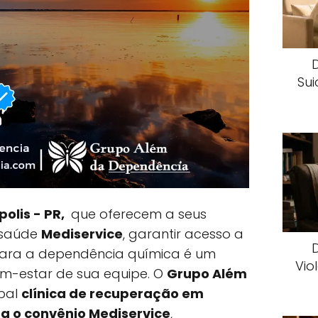
Sui
polis - PR,
que oferecem a seus
 saúde
Mediservice
, garantir acesso a
ara a dependência química é um
Vio
em-estar de sua equipe. O
Grupo Além
ipal
clínica de recuperação em
ta o convênio Mediservice
,