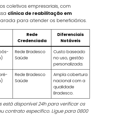
os coletivos empresariais, com
ssa
clínica de reabilitação em
arada para atender os beneficiários.
Rede
Diferenciais
Credenciada
Notáveis
pós-
Rede Bradesco
Custo baseado
)
Saúde
no uso, gestão
personalizada.
pré-
Rede Bradesco
Ampla cobertura
)
Saúde
nacional com a
qualidade
Bradesco.
 está disponível 24h para verificar os
u contrato específico. Ligue para 0800