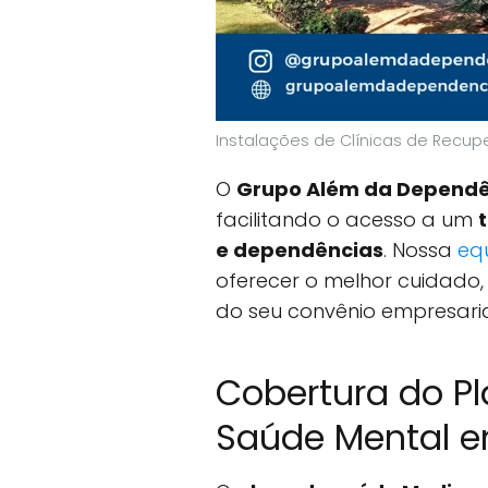
Instalações de Clínicas de Recup
O
Grupo Além da Dependê
facilitando o acesso a um
e dependências
. Nossa
equ
oferecer o melhor cuidado,
do seu convênio empresaria
Cobertura do Pl
Saúde Mental em