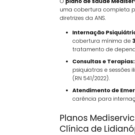
O
plano de saúde Mediserv
uma cobertura completa p
diretrizes da ANS.
Internação Psiquiátri
cobertura mínima de
tratamento de dependê
Consultas e Terapias:
psiquiatras e sessões 
(RN 541/2022).
Atendimento de Emer
carência para intern
Planos Mediservi
Clínica de Lidianó