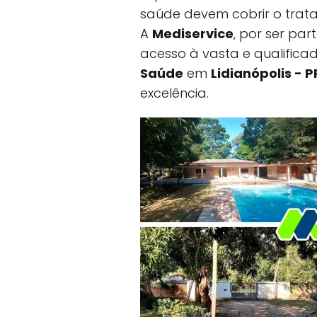
saúde devem cobrir o trat
A
Mediservice
, por ser pa
acesso à vasta e qualific
Saúde
em
Lidianópolis - P
excelência.