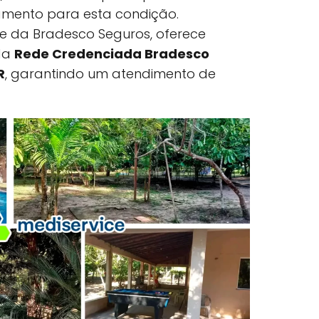
amento para esta condição.
rte da Bradesco Seguros, oferece
ada
Rede Credenciada Bradesco
R
, garantindo um atendimento de