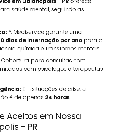
ice em Lidianópolis - PR
oferece
ara saúde mental, seguindo as
ca:
A Mediservice garante uma
30 dias de internação por ano
para o
ncia química e transtornos mentais.
Cobertura para consultas com
ilimitadas com psicólogos e terapeutas
gência:
Em situações de crise, a
ação é de apenas
24 horas
.
ce Aceitos em Nossa
polis - PR