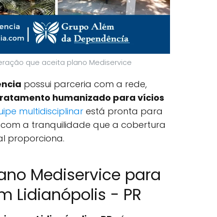
eração que aceita plano Mediservice
ncia
possui parceria com a rede,
tratamento humanizado para vícios
ipe multidisciplinar
está pronta para
 com a tranquilidade que a cobertura
l proporciona.
ano Mediservice para
 Lidianópolis - PR