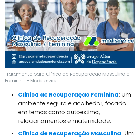
Tratamento para Clínica de Recuperação Masculina e
Feminina - Mediservice
Clínica de Recuperação Feminina
:
Um
ambiente seguro e acolhedor, focado
em temas como autoestima,
relacionamentos e maternidade.
Clínica de Recuperação Masculina
:
Um