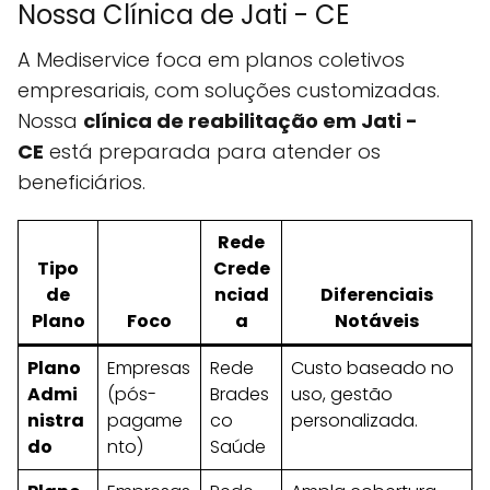
Nossa Clínica de Jati - CE
A Mediservice foca em planos coletivos
empresariais, com soluções customizadas.
Nossa
clínica de reabilitação em Jati -
CE
está preparada para atender os
beneficiários.
Rede
Tipo
Crede
de
nciad
Diferenciais
Plano
Foco
a
Notáveis
Plano
Empresas
Rede
Custo baseado no
Admi
(pós-
Brades
uso, gestão
nistra
pagame
co
personalizada.
do
nto)
Saúde