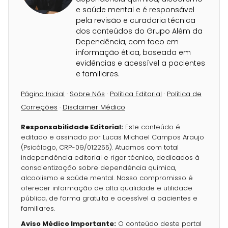
e saúde mental e é responsável
pela revisão e curadoria técnica
dos conteúdos do Grupo Além da
Dependência, com foco em
informação ética, baseada em
evidências e acessível a pacientes
e familiares.
Página Inicial
·
Sobre Nós
·
Política Editorial
·
Política de
Correções
·
Disclaimer Médico
Responsabilidade Editorial:
Este conteúdo é
editado e assinado por Lucas Michael Campos Araujo
(Psicólogo, CRP-09/012255). Atuamos com total
independência editorial e rigor técnico, dedicados à
conscientização sobre dependência química,
alcoolismo e saúde mental. Nosso compromisso é
oferecer informação de alta qualidade e utilidade
pública, de forma gratuita e acessível a pacientes e
familiares.
Aviso Médico Importante:
O conteúdo deste portal