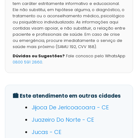
tem caráter estritamente informativo e educacional.
Ele não substitui, em hipótese alguma, o diagnóstico, o
tratamento ou o aconselhamento médico, psicológico
ou psiquiátrico individualizado. As informações aqui
contidas visam apoiar, e não substituir, a relação entre
paciente e profissionais de saúde. Em caso de crise
ou emergência, procure imediatamente o serviço de
saúde mais próximo (SAMU 192, CVV 188).
Dúvidas ou Sugestões?
Fale conosco pelo WhatsApp
0800 591 2860
.
🏙️ Este atendimento em outras cidades
Jijoca De Jericoacoara - CE
Juazeiro Do Norte - CE
Jucas - CE