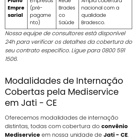
Plano
Empresas
Rede
Ampla cobertura
Empre
(pré-
Brades
nacional com a
sarial
pagame
co
qualidade
nto)
Saúde
Bradesco.
Nossa equipe de consultores está disponível
24h para verificar os detalhes da cobertura do
seu contrato específico. Ligue para 0800 591
1506.
Modalidades de Internação
Cobertas pela Mediservice
em Jati - CE
Oferecemos modalidades de internação
distintas, todas com cobertura do
convênio
Mediservice
em nossa unidade de
Jati - CE
.