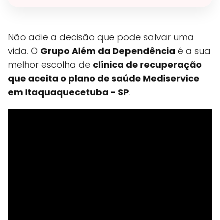
Não adie a decisão que pode salvar uma
vida. O
Grupo Além da Dependência
é a sua
melhor escolha de
clínica de recuperação
que aceita o plano de saúde Mediservice
em Itaquaquecetuba - SP
.