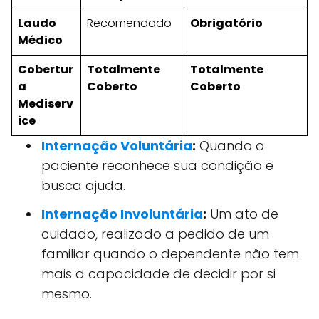
Laudo
Recomendado
Obrigatório
Médico
Cobertur
Totalmente
Totalmente
a
Coberto
Coberto
Mediserv
ice
Internação Voluntária
:
Quando o
paciente reconhece sua condição e
busca ajuda.
Internação Involuntária
:
Um ato de
cuidado, realizado a pedido de um
familiar quando o dependente não tem
mais a capacidade de decidir por si
mesmo.