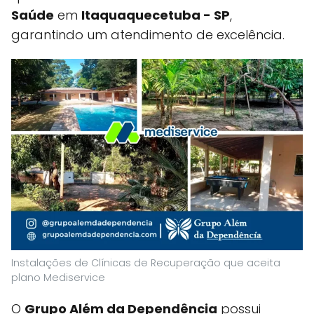
Saúde
em
Itaquaquecetuba - SP
,
garantindo um atendimento de excelência.
Instalações de Clínicas de Recuperação que aceita
plano Mediservice
O
Grupo Além da Dependência
possui