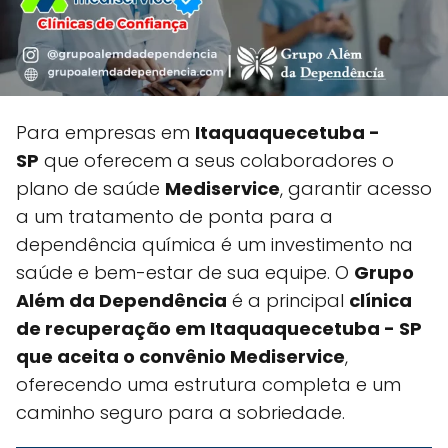
Para empresas em
Itaquaquecetuba -
SP
que oferecem a seus colaboradores o
plano de saúde
Mediservice
, garantir acesso
a um tratamento de ponta para a
dependência química é um investimento na
saúde e bem-estar de sua equipe. O
Grupo
Além da Dependência
é a principal
clínica
de recuperação em Itaquaquecetuba - SP
que aceita o convênio Mediservice
,
oferecendo uma estrutura completa e um
caminho seguro para a sobriedade.