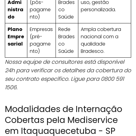
Admi
(pós-
Brades
uso, gestão
nistra
pagame
co
personalizada.
do
nto)
Saúde
Plano
Empresas
Rede
Ampla cobertura
Empre
(pré-
Brades
nacional com a
sarial
pagame
co
qualidade
nto)
Saúde
Bradesco.
Nossa equipe de consultores está disponível
24h para verificar os detalhes da cobertura do
seu contrato específico. Ligue para 0800 591
1506.
Modalidades de Internação
Cobertas pela Mediservice
em Itaquaquecetuba - SP