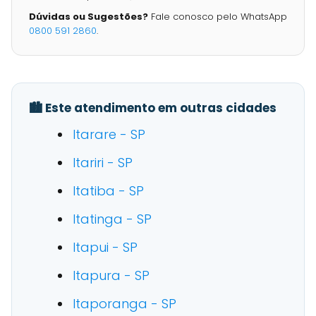
Dúvidas ou Sugestões?
Fale conosco pelo WhatsApp
0800 591 2860
.
🏙️ Este atendimento em outras cidades
Itarare - SP
Itariri - SP
Itatiba - SP
Itatinga - SP
Itapui - SP
Itapura - SP
Itaporanga - SP