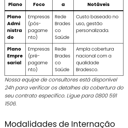
Plano
Foco
a
Notáveis
Plano
Empresas
Rede
Custo baseado no
Admi
(pós-
Brades
uso, gestão
nistra
pagame
co
personalizada.
do
nto)
Saúde
Plano
Empresas
Rede
Ampla cobertura
Empre
(pré-
Brades
nacional com a
sarial
pagame
co
qualidade
nto)
Saúde
Bradesco.
Nossa equipe de consultores está disponível
24h para verificar os detalhes da cobertura do
seu contrato específico. Ligue para 0800 591
1506.
Modalidades de Internação