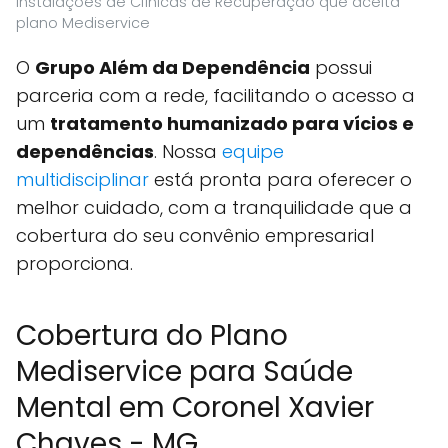
Instalações de Clínicas de Recuperação que aceita
plano Mediservice
O
Grupo Além da Dependência
possui
parceria com a rede, facilitando o acesso a
um
tratamento humanizado para vícios e
dependências
. Nossa
equipe
multidisciplinar
está pronta para oferecer o
melhor cuidado, com a tranquilidade que a
cobertura do seu convênio empresarial
proporciona.
Cobertura do Plano
Mediservice para Saúde
Mental em Coronel Xavier
Chaves - MG