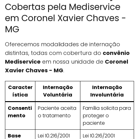
Cobertas pela Mediservice
em Coronel Xavier Chaves -
MG
Oferecemos modalidades de internação
distintas, todas com cobertura do
convênio
Mediservice
em nossa unidade de
Coronel
Xavier Chaves - MG
.
Caracter
Internação
Internação
ística
Voluntária
Involuntária
Consenti
Paciente aceita
Família solicita para
mento
o tratamento
proteger o
paciente
Base
Lei 10.216/2001
Lei 10.216/2001