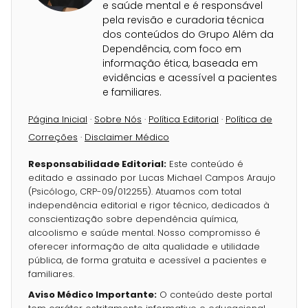
e saúde mental e é responsável
pela revisão e curadoria técnica
dos conteúdos do Grupo Além da
Dependência, com foco em
informação ética, baseada em
evidências e acessível a pacientes
e familiares.
Página Inicial
·
Sobre Nós
·
Política Editorial
·
Política de
Correções
·
Disclaimer Médico
Responsabilidade Editorial:
Este conteúdo é
editado e assinado por Lucas Michael Campos Araujo
(Psicólogo, CRP-09/012255). Atuamos com total
independência editorial e rigor técnico, dedicados à
conscientização sobre dependência química,
alcoolismo e saúde mental. Nosso compromisso é
oferecer informação de alta qualidade e utilidade
pública, de forma gratuita e acessível a pacientes e
familiares.
Aviso Médico Importante:
O conteúdo deste portal