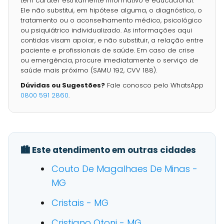
tem caráter estritamente informativo e educacional.
Ele não substitui, em hipótese alguma, o diagnóstico, o
tratamento ou o aconselhamento médico, psicológico
ou psiquiátrico individualizado. As informações aqui
contidas visam apoiar, e não substituir, a relação entre
paciente e profissionais de saúde. Em caso de crise
ou emergência, procure imediatamente o serviço de
saúde mais próximo (SAMU 192, CVV 188).
Dúvidas ou Sugestões?
Fale conosco pelo WhatsApp
0800 591 2860
.
🏙️ Este atendimento em outras cidades
Couto De Magalhaes De Minas -
MG
Cristais - MG
Cristiano Otoni - MG