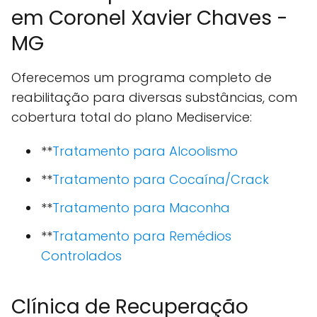
em Coronel Xavier Chaves -
MG
Oferecemos um programa completo de
reabilitação para diversas substâncias, com
cobertura total do plano Mediservice:
**
Tratamento para Alcoolismo
**
Tratamento para Cocaína/Crack
**
Tratamento para Maconha
**
Tratamento para Remédios
Controlados
Clínica de Recuperação