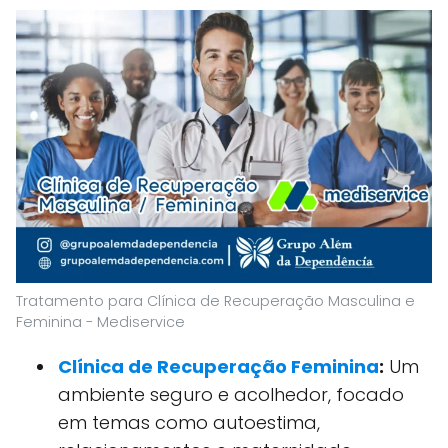
Tratamento para Clínica de Recuperação Masculina e
Feminina - Mediservice
Clínica de Recuperação Feminina
:
Um
ambiente seguro e acolhedor, focado
em temas como autoestima,