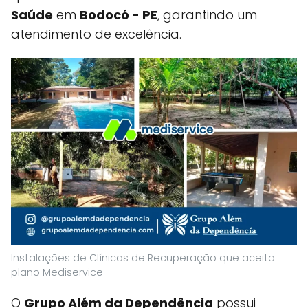
Saúde
em
Bodocó - PE
, garantindo um
atendimento de excelência.
Instalações de Clínicas de Recuperação que aceita
plano Mediservice
O
Grupo Além da Dependência
possui