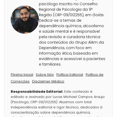
psicólogo inscrito no Conselho
Regional de Psicologia da 9ª
Região (CRP-09/012255), em Goiás.
Dedica-se a temas de
dependência química, alcoolismo
e saúde mental e é responsável
pela revisão e curadoria técnica
dos conteúdos do Grupo Além da
Dependência, com foco em
informação ética, baseada em
evidências e acessível a pacientes
e familiares.
Página Inicial
·
Sobre Nós
·
Política Editorial
·
Política de
Correções
·
Disclaimer Médico
Responsabilidade Editorial:
Este conteúdo é
editado e assinado por Lucas Michael Campos Araujo
(Psicólogo, CRP-09/012255). Atuamos com total
independência editorial e rigor técnico, dedicados à
conscientização sobre dependência química,