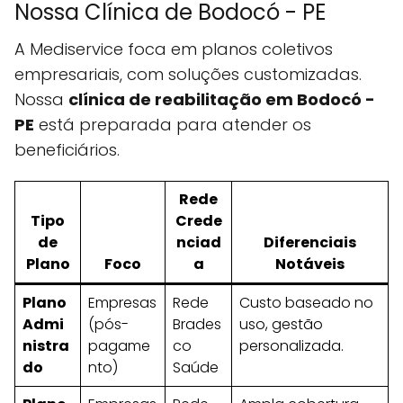
Nossa Clínica de Bodocó - PE
A Mediservice foca em planos coletivos
empresariais, com soluções customizadas.
Nossa
clínica de reabilitação em Bodocó -
PE
está preparada para atender os
beneficiários.
Rede
Tipo
Crede
de
nciad
Diferenciais
Plano
Foco
a
Notáveis
Plano
Empresas
Rede
Custo baseado no
Admi
(pós-
Brades
uso, gestão
nistra
pagame
co
personalizada.
do
nto)
Saúde