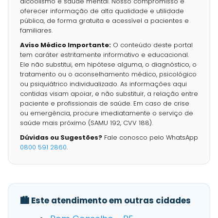
alcoolismo e saúde mental. Nosso compromisso é
oferecer informação de alta qualidade e utilidade
pública, de forma gratuita e acessível a pacientes e
familiares.
Aviso Médico Importante:
O conteúdo deste portal
tem caráter estritamente informativo e educacional.
Ele não substitui, em hipótese alguma, o diagnóstico, o
tratamento ou o aconselhamento médico, psicológico
ou psiquiátrico individualizado. As informações aqui
contidas visam apoiar, e não substituir, a relação entre
paciente e profissionais de saúde. Em caso de crise
ou emergência, procure imediatamente o serviço de
saúde mais próximo (SAMU 192, CVV 188).
Dúvidas ou Sugestões?
Fale conosco pelo WhatsApp
0800 591 2860
.
🏙️ Este atendimento em outras cidades