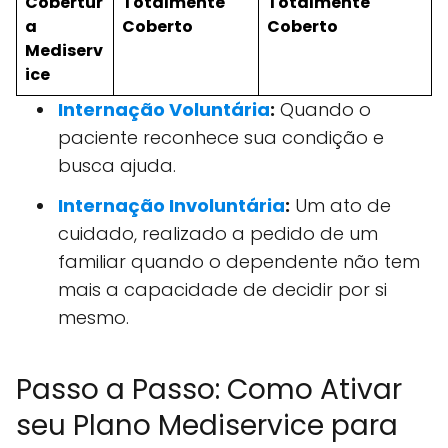
Cobertur
Totalmente
Totalmente
a
Coberto
Coberto
Mediserv
ice
Internação Voluntária
:
Quando o
paciente reconhece sua condição e
busca ajuda.
Internação Involuntária
:
Um ato de
cuidado, realizado a pedido de um
familiar quando o dependente não tem
mais a capacidade de decidir por si
mesmo.
Passo a Passo: Como Ativar
seu Plano Mediservice para