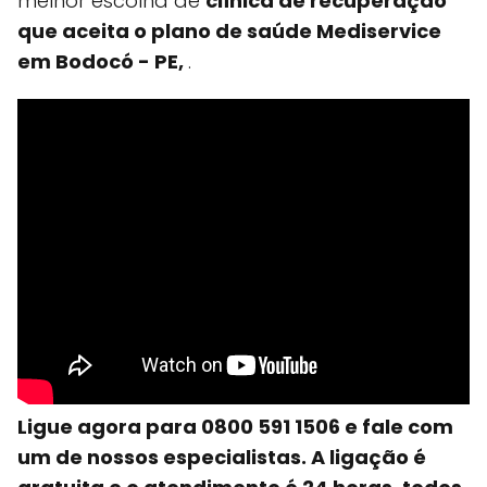
melhor escolha de
clínica de recuperação
que aceita o plano de saúde Mediservice
em Bodocó - PE,
.
Ligue agora para 0800 591 1506 e fale com
um de nossos especialistas. A ligação é