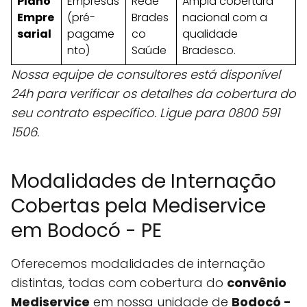
Plano
Empresas
Rede
Ampla cobertura
Empre
(pré-
Brades
nacional com a
sarial
pagame
co
qualidade
nto)
Saúde
Bradesco.
Nossa equipe de consultores está disponível
24h para verificar os detalhes da cobertura do
seu contrato específico. Ligue para 0800 591
1506.
Modalidades de Internação
Cobertas pela Mediservice
em Bodocó - PE
Oferecemos modalidades de internação
distintas, todas com cobertura do
convênio
Mediservice
em nossa unidade de
Bodocó -