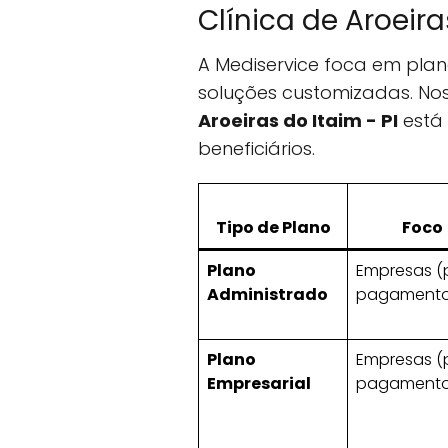
Clínica de Aroeira
A Mediservice foca em plan
soluções customizadas. No
Aroeiras do Itaim - PI
está
beneficiários.
Tipo de Plano
Foco
Plano
Empresas (
Administrado
pagamento
Plano
Empresas (
Empresarial
pagamento