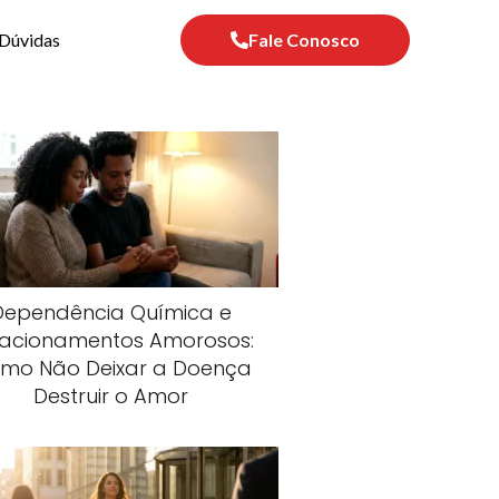
Dúvidas
Fale Conosco
Dependência Química e
lacionamentos Amorosos:
mo Não Deixar a Doença
Destruir o Amor