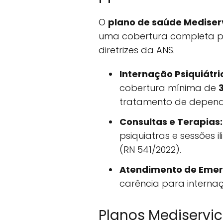
O
plano de saúde Mediserv
uma cobertura completa p
diretrizes da ANS.
Internação Psiquiátri
cobertura mínima de
tratamento de dependê
Consultas e Terapias:
psiquiatras e sessões 
(RN 541/2022).
Atendimento de Emer
carência para intern
Planos Mediservi