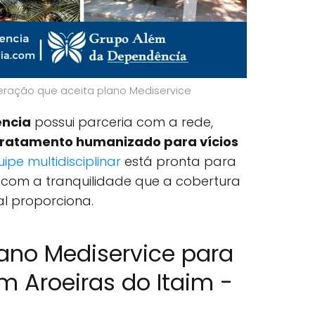
eração que aceita plano Mediservice
ncia
possui parceria com a rede,
tratamento humanizado para vícios
ipe multidisciplinar
está pronta para
 com a tranquilidade que a cobertura
l proporciona.
ano Mediservice para
 Aroeiras do Itaim -