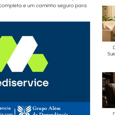
 completa e um caminho seguro para
Sui