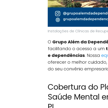
Instalações de Clínicas de Recup
O
Grupo Além da Dependê
facilitando o acesso a um
e dependências
. Nossa
equ
oferecer o melhor cuidado,
do seu convênio empresaria
Cobertura do Pl
Saúde Mental em
PI