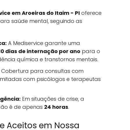
ice em Aroeiras do Itaim - PI
oferece
ara saúde mental, seguindo as
ca:
A Mediservice garante uma
30 dias de internação por ano
para o
ncia química e transtornos mentais.
Cobertura para consultas com
ilimitadas com psicólogos e terapeutas
gência:
Em situações de crise, a
ação é de apenas
24 horas
.
ce Aceitos em Nossa