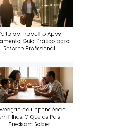
Volta ao Trabalho Após
amento: Guia Prático para
Retorno Profissional
evenção de Dependência
em Filhos: O Que os Pais
Precisam Saber