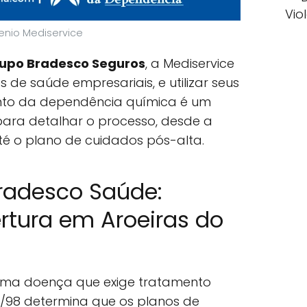
Vio
nio Mediservice
upo Bradesco Seguros
, a Mediservice
 de saúde empresariais, e utilizar seus
nto da dependência química é um
o para detalhar o processo, desde a
té o plano de cuidados pós-alta.
Bradesco Saúde:
rtura em Aroeiras do
uma doença que exige tratamento
56/98 determina que os planos de