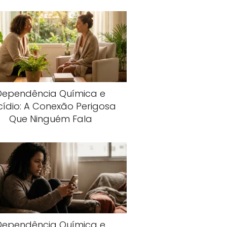
Dependência Química e
cídio: A Conexão Perigosa
Que Ninguém Fala
Dependência Química e