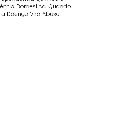
lência Doméstica: Quando
a Doença Vira Abuso