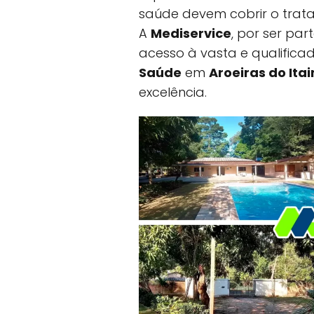
saúde devem cobrir o trat
A
Mediservice
, por ser pa
acesso à vasta e qualific
Saúde
em
Aroeiras do Itai
excelência.