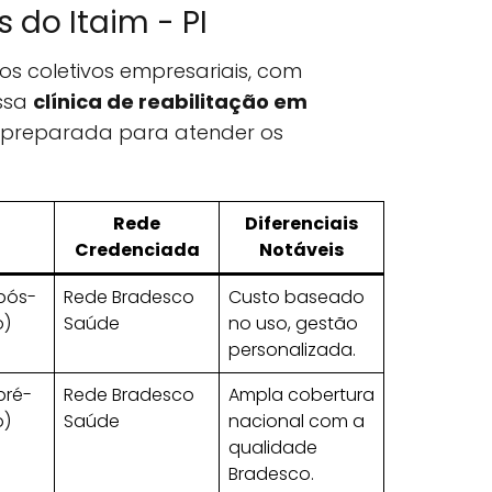
s do Itaim - PI
os coletivos empresariais, com
ssa
clínica de reabilitação em
 preparada para atender os
Rede
Diferenciais
Credenciada
Notáveis
pós-
Rede Bradesco
Custo baseado
)
Saúde
no uso, gestão
personalizada.
pré-
Rede Bradesco
Ampla cobertura
)
Saúde
nacional com a
qualidade
Bradesco.