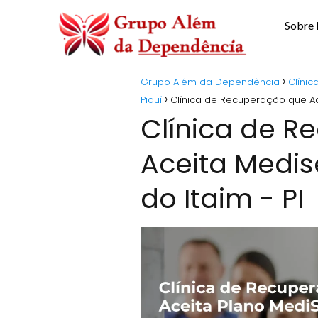
Sobre
Grupo Além da Dependência
Clíni
Piauí
Clínica de Recuperação que Ace
Clínica de 
Aceita Medis
do Itaim - PI