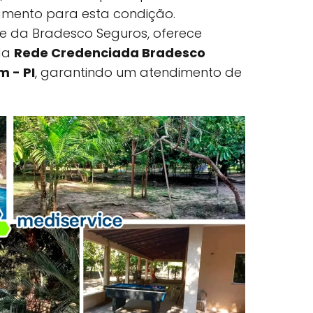
amento para esta condição.
rte da Bradesco Seguros, oferece
ada
Rede Credenciada Bradesco
m - PI
, garantindo um atendimento de