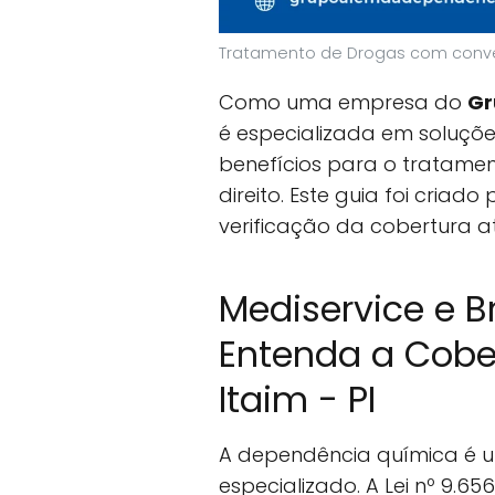
Tratamento de Drogas com conve
Como uma empresa do
Gr
é especializada em soluções
benefícios para o tratame
direito. Este guia foi criad
verificação da cobertura a
Mediservice e 
Entenda a Cobe
Itaim - PI
A dependência química é 
especializado. A Lei nº 9.6