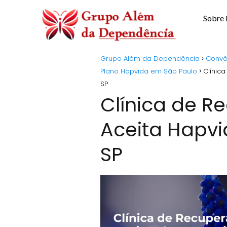
Sobre
Grupo Além da Dependência
Convê
Plano Hapvida em São Paulo
Clínic
SP
Clínica de 
Aceita Hapvi
SP