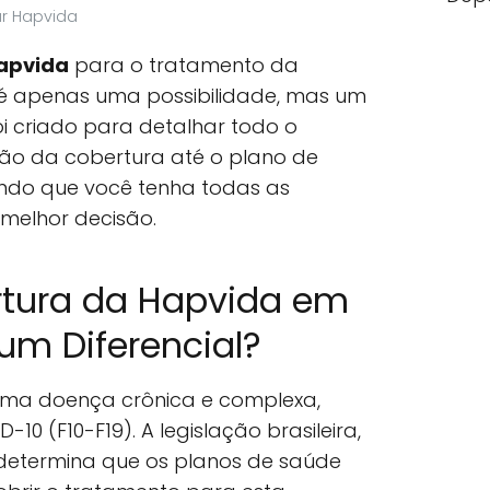
ar Hapvida
apvida
para o tratamento da
é apenas uma possibilidade, mas um
 foi criado para detalhar todo o
ção da cobertura até o plano de
indo que você tenha todas as
melhor decisão.
rtura da Hapvida em
 um Diferencial?
uma doença crônica e complexa,
-10 (F10-F19). A legislação brasileira,
, determina que os planos de saúde