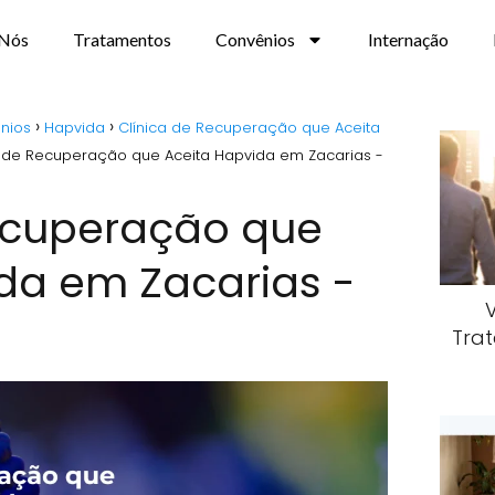
 Nós
Tratamentos
Convênios
Internação
nios
Hapvida
Clínica de Recuperação que Aceita
a de Recuperação que Aceita Hapvida em Zacarias -
Recuperação que
da em Zacarias -
Trat