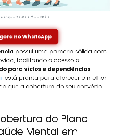
e recuperação Hapvida
agora no WhatsApp
ncia
possui uma parceria sólida com
ida, facilitando o acesso a
o para vícios e dependências
.
ar
está pronta para oferecer o melhor
ade que a cobertura do seu convênio
obertura do Plano
aúde Mental em