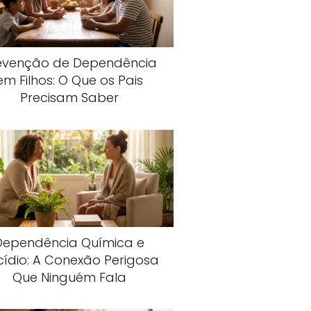
evenção de Dependência
em Filhos: O Que os Pais
Precisam Saber
Dependência Química e
cídio: A Conexão Perigosa
Que Ninguém Fala