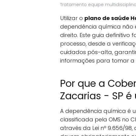
Tratamento equipe multidisciplin
Utilizar o
plano de saúde H
dependência química não 
direito. Este guia definitivo
processo, desde a verifica
cuidados pós-alta, garant
informações para tomar a 
Por que a Cobe
Zacarias - SP é
A dependência química é 
classificada pela OMS no CID
através da Lei nº 9.656/98