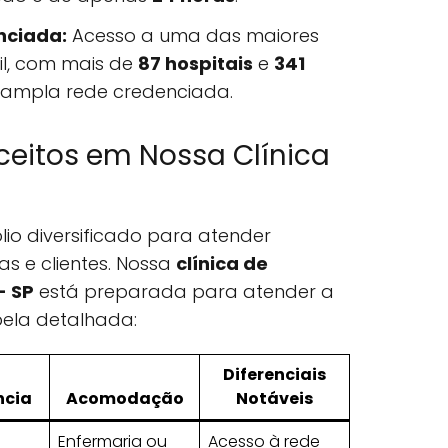
nciada:
Acesso a uma das maiores
il, com mais de
87 hospitais
e
341
 ampla rede credenciada.
ceitos em Nossa Clínica
lio diversificado para atender
as e clientes. Nossa
clínica de
- SP
está preparada para atender a
bela detalhada:
Diferenciais
ncia
Acomodação
Notáveis
Enfermaria ou
Acesso à rede