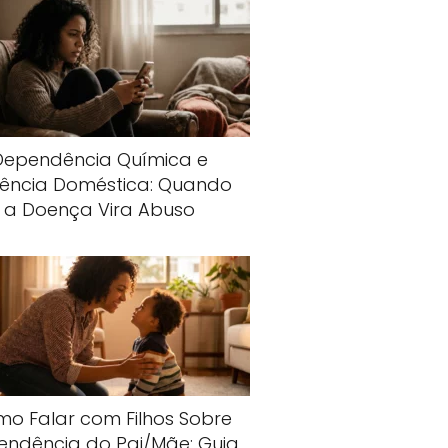
Dependência Química e
lência Doméstica: Quando
a Doença Vira Abuso
o Falar com Filhos Sobre
endência do Pai/Mãe: Guia