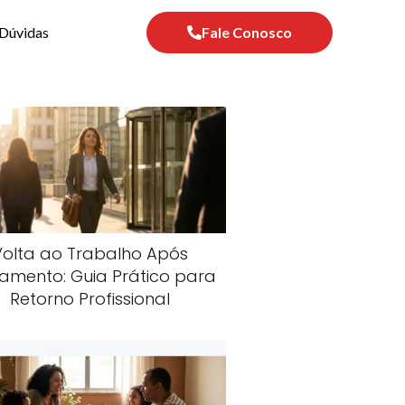
Dúvidas
Fale Conosco
Volta ao Trabalho Após
amento: Guia Prático para
Retorno Profissional