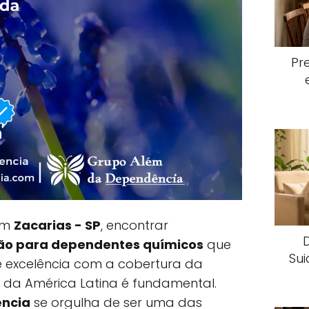
Pr
 em
Zacarias - SP
, encontrar
ção para dependentes químicos
que
Sui
 excelência com a cobertura da
da América Latina é fundamental.
ncia
se orgulha de ser uma das