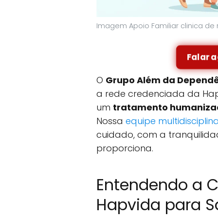
Imagem Apoio Familiar clinica d
Falar 
O
Grupo Além da Dependê
a rede credenciada da Hapv
um
tratamento humanizad
Nossa
equipe multidisciplin
cuidado, com a tranquilid
proporciona.
Entendendo a C
Hapvida para S