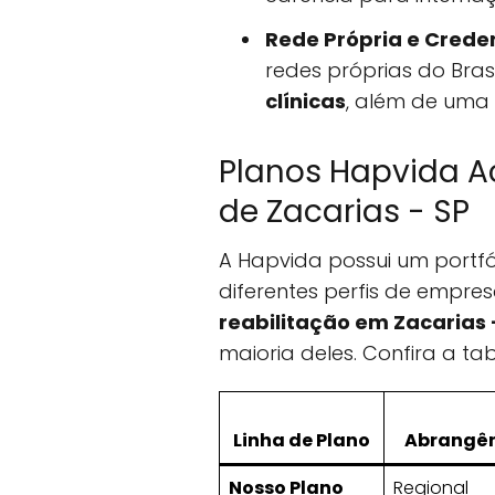
Rede Própria e Crede
redes próprias do Bras
clínicas
, além de uma
Planos Hapvida A
de Zacarias - SP
A Hapvida possui um portfó
diferentes perfis de empres
reabilitação em Zacarias 
maioria deles. Confira a ta
Linha de Plano
Abrangê
Nosso Plano
Regional