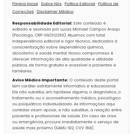
Página Inicial
·
Sobre Nós
·
Política Editorial
·
Política de
Correções
·
Disclaimer Médico
Responsabilidade Editorial:
Este conteúdo é
editado e assinado por Lucas Michael Campos Araujo
(Psicólogo, CRP-09/012255). Atuamos com total
independência editorial e rigor técnico, dedicados à
conscientização sobre dependência química,
alcoolismo e saúde mental. Nosso compromisso é
oferecer informação de alta qualidade e utilidade
pública, de forma gratuita e acessível a pacientes e
familiares.
Aviso Médico Importante:
O conteúdo deste portal
tem caráter estritamente informativo e educacional.
Ele não substitui, em hipótese alguma, o diagnóstico, o
tratamento ou o aconselhamento médico, psicológico
ou psiquiátrico individualizado. As informações aqui
contidas visam apoiar, e não substituir, a relação entre
paciente e profissionais de saúde. Em caso de crise
ou emergência, procure imediatamente o serviço de
saúde mais próximo (SAMU 192, CVV 188).