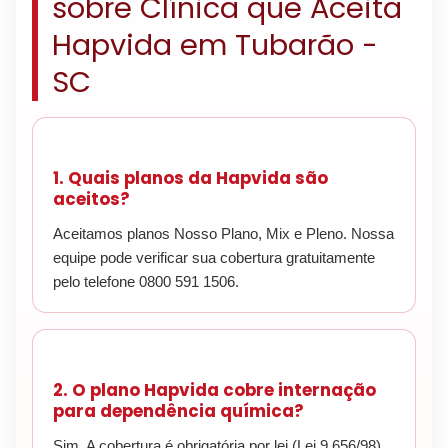
sobre Clínica que Aceita
Hapvida em Tubarão -
SC
1. Quais planos da Hapvida são
aceitos?
Aceitamos planos Nosso Plano, Mix e Pleno. Nossa
equipe pode verificar sua cobertura gratuitamente
pelo telefone 0800 591 1506.
2. O plano Hapvida cobre internação
para dependência química?
Sim. A cobertura é obrigatória por lei (Lei 9.656/98),