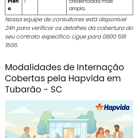
Plen
l
credenciada mais
o
ampla.
Nossa equipe de consultores está disponível
24h para verificar os detalhes da cobertura do
seu contrato específico. Ligue para 0800 591
1506.
Modalidades de Internação
Cobertas pela Hapvida em
Tubarão - SC