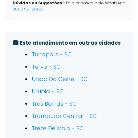
Dúvidas ou Sugestões?
Fale conosco pelo WhatsApp
0800 591 2860
.
🏙️ Este atendimento em outras cidades
Tunapolis - SC
Turvo - SC
Uniao Do Oeste - SC
Urubici - SC
Tres Barras - SC
Trombudo Central - SC
Treze De Maio - SC