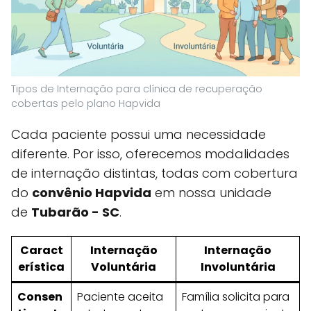
Tipos de Internação para clínica de recuperação
cobertas pelo plano Hapvida
Cada paciente possui uma necessidade
diferente. Por isso, oferecemos modalidades
de internação distintas, todas com cobertura
do
convênio Hapvida
em nossa unidade
de
Tubarão - SC
.
Caract
Internação
Internação
erística
Voluntária
Involuntária
Consen
Paciente aceita
Família solicita para