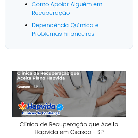
Como Apoiar Alguém em
Recuperação
Dependência Química e
Problemas Financeiros
Clínica de Recuperação que Aceita
Hapvida em Osasco - SP