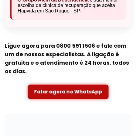
escolha de clínica de recuperação que aceita
Hapvida em São Roque - SP.
Ligue agora para 0800 591 1506 e fale com
um de nossos especialistas. A ligação é
gratuita e o atendimento é 24 horas, todos
os dias.
Falar agora no WhatsApp