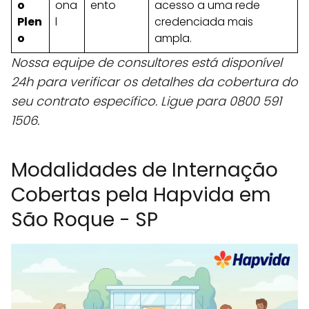
o
ona
ento
acesso a uma rede
Plen
l
credenciada mais
o
ampla.
Nossa equipe de consultores está disponível
24h para verificar os detalhes da cobertura do
seu contrato específico. Ligue para 0800 591
1506.
Modalidades de Internação
Cobertas pela Hapvida em
São Roque - SP