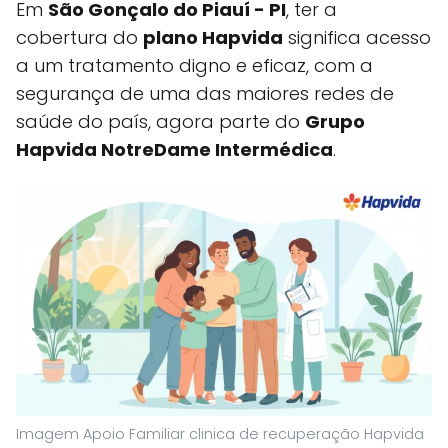
Em
São Gonçalo do Piauí - PI
, ter a
cobertura do
plano Hapvida
significa acesso
a um tratamento digno e eficaz, com a
segurança de uma das maiores redes de
saúde do país, agora parte do
Grupo
Hapvida NotreDame Intermédica
.
Imagem Apoio Familiar clinica de recuperação Hapvida