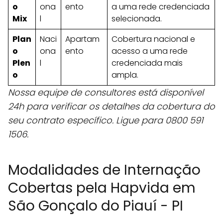
o
ona
ento
a uma rede credenciada
Mix
l
selecionada.
Plan
Naci
Apartam
Cobertura nacional e
o
ona
ento
acesso a uma rede
Plen
l
credenciada mais
o
ampla.
Nossa equipe de consultores está disponível
24h para verificar os detalhes da cobertura do
seu contrato específico. Ligue para 0800 591
1506.
Modalidades de Internação
Cobertas pela Hapvida em
São Gonçalo do Piauí - PI