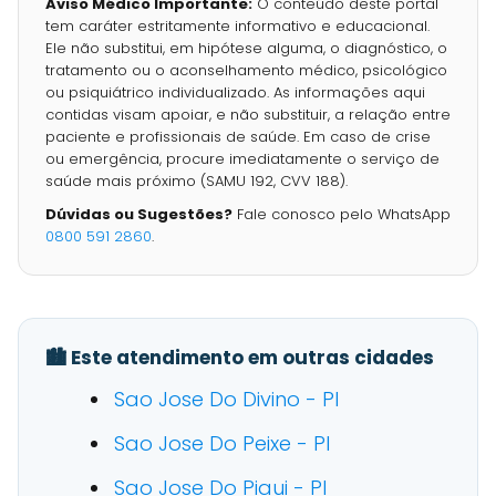
Aviso Médico Importante:
O conteúdo deste portal
tem caráter estritamente informativo e educacional.
Ele não substitui, em hipótese alguma, o diagnóstico, o
tratamento ou o aconselhamento médico, psicológico
ou psiquiátrico individualizado. As informações aqui
contidas visam apoiar, e não substituir, a relação entre
paciente e profissionais de saúde. Em caso de crise
ou emergência, procure imediatamente o serviço de
saúde mais próximo (SAMU 192, CVV 188).
Dúvidas ou Sugestões?
Fale conosco pelo WhatsApp
0800 591 2860
.
🏙️ Este atendimento em outras cidades
Sao Jose Do Divino - PI
Sao Jose Do Peixe - PI
Sao Jose Do Piaui - PI