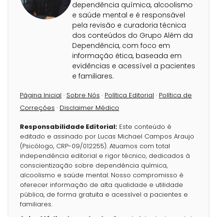
dependência química, alcoolismo
e saúde mental e é responsável
pela revisão e curadoria técnica
dos conteúdos do Grupo Além da
Dependência, com foco em
informação ética, baseada em
evidências e acessível a pacientes
e familiares.
Página Inicial
·
Sobre Nós
·
Política Editorial
·
Política de
Correções
·
Disclaimer Médico
Responsabilidade Editorial:
Este conteúdo é
editado e assinado por Lucas Michael Campos Araujo
(Psicólogo, CRP-09/012255). Atuamos com total
independência editorial e rigor técnico, dedicados à
conscientização sobre dependência química,
alcoolismo e saúde mental. Nosso compromisso é
oferecer informação de alta qualidade e utilidade
pública, de forma gratuita e acessível a pacientes e
familiares.