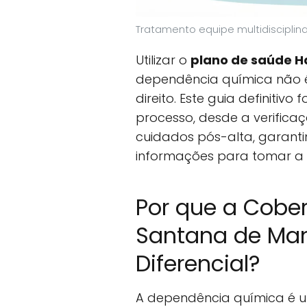
Tratamento equipe multidisciplin
Utilizar o
plano de saúde H
dependência química não 
direito. Este guia definitivo
processo, desde a verifica
cuidados pós-alta, garant
informações para tomar a 
Por que a Cobe
Santana de Man
Diferencial?
A dependência química é 