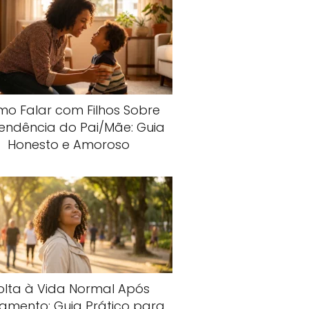
o Falar com Filhos Sobre
endência do Pai/Mãe: Guia
Honesto e Amoroso
olta à Vida Normal Após
amento: Guia Prático para