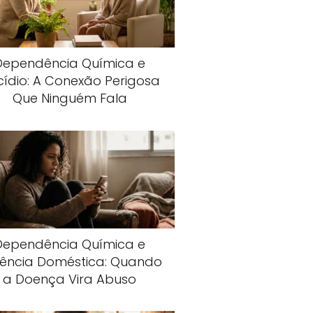
Dependência Química e
cídio: A Conexão Perigosa
Que Ninguém Fala
Dependência Química e
lência Doméstica: Quando
a Doença Vira Abuso