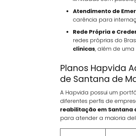
Atendimento de Emer
carência para intern
Rede Própria e Crede
redes próprias do Bras
clínicas
, além de uma
Planos Hapvida A
de Santana de Ma
A Hapvida possui um portfó
diferentes perfis de empres
reabilitação em Santana 
para atender a maioria del