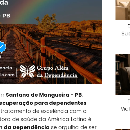
Sui
 em
Santana de Mangueira - PB
,
 recuperação para dependentes
Vio
tratamento de excelência com a
ora de saúde da América Latina é
m da Dependência
se orgulha de ser