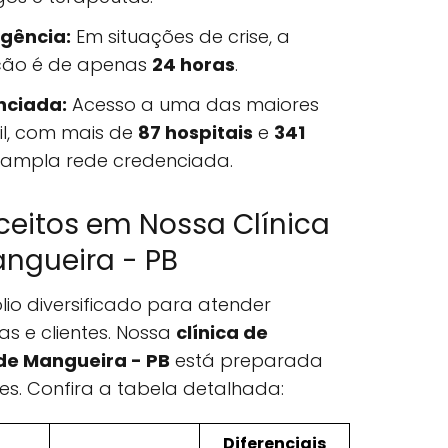
gência:
Em situações de crise, a
ação é de apenas
24 horas
.
nciada:
Acesso a uma das maiores
il, com mais de
87 hospitais
e
341
 ampla rede credenciada.
ceitos em Nossa Clínica
ngueira - PB
lio diversificado para atender
as e clientes. Nossa
clínica de
de Mangueira - PB
está preparada
es. Confira a tabela detalhada:
Diferenciais