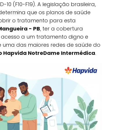
-10 (F10-F19). A legislação brasileira,
, determina que os planos de saúde
brir o tratamento para esta
Mangueira - PB
, ter a cobertura
a acesso a um tratamento digno e
e uma das maiores redes de saúde do
o Hapvida NotreDame Intermédica
.