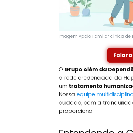
Imagem Apoio Familiar clinica d
Falar 
O
Grupo Além da Dependê
a rede credenciada da Hapv
um
tratamento humanizad
Nossa
equipe multidisciplin
cuidado, com a tranquilid
proporciona.