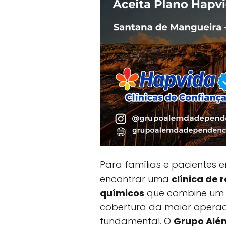
Para famílias e pacientes
encontrar uma
clínica de
químicos
que combine um 
cobertura da maior operad
fundamental. O
Grupo Alé