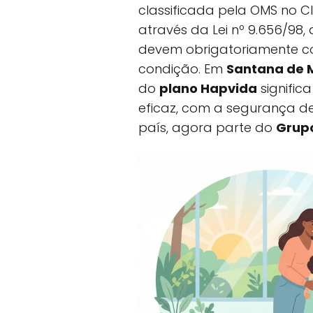
classificada pela OMS no CID
através da Lei nº 9.656/98
devem obrigatoriamente co
condição. Em
Santana de 
do
plano Hapvida
signific
eficaz, com a segurança d
país, agora parte do
Grup