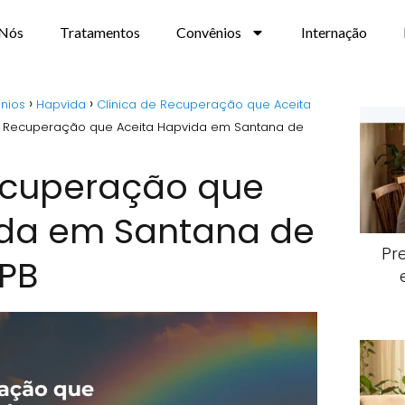
 Nós
Tratamentos
Convênios
Internação
nios
Hapvida
Clínica de Recuperação que Aceita
e Recuperação que Aceita Hapvida em Santana de
Recuperação que
ida em Santana de
Pr
 PB