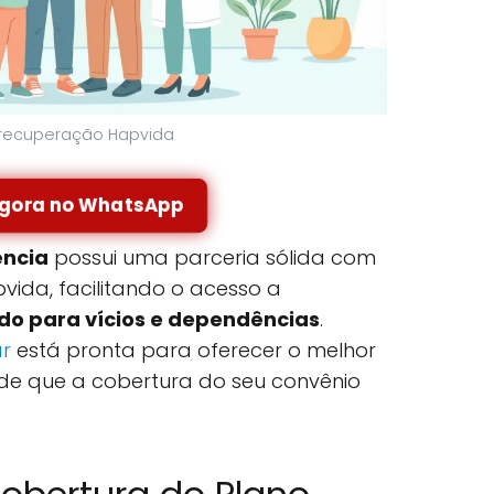
e recuperação Hapvida
agora no WhatsApp
ncia
possui uma parceria sólida com
ida, facilitando o acesso a
o para vícios e dependências
.
ar
está pronta para oferecer o melhor
ade que a cobertura do seu convênio