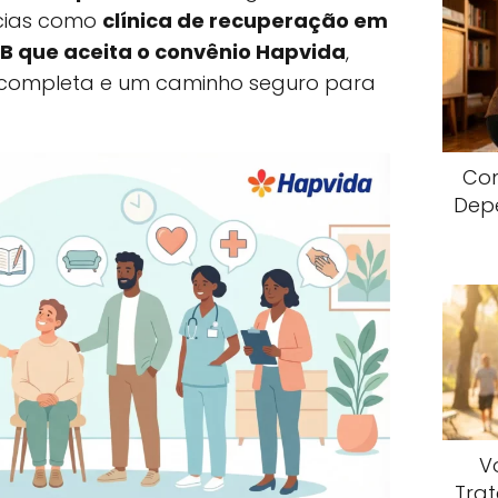
ncias como
clínica de recuperação em
B que aceita o convênio Hapvida
,
 completa e um caminho seguro para
Com
Dep
V
Trat