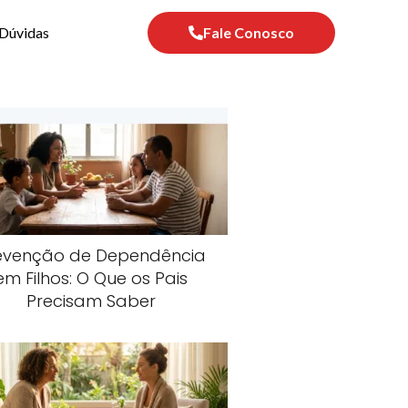
Dúvidas
Fale Conosco
evenção de Dependência
em Filhos: O Que os Pais
Precisam Saber