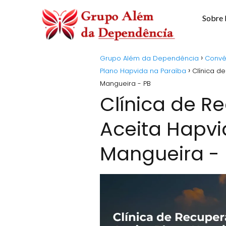
Sobre
Grupo Além da Dependência
Convê
Plano Hapvida na Paraíba
Clínica d
Mangueira - PB
Clínica de 
Aceita Hapv
Mangueira -