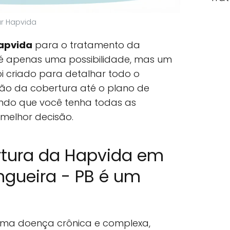
ar Hapvida
apvida
para o tratamento da
é apenas uma possibilidade, mas um
 foi criado para detalhar todo o
ção da cobertura até o plano de
indo que você tenha todas as
melhor decisão.
rtura da Hapvida em
gueira - PB é um
uma doença crônica e complexa,