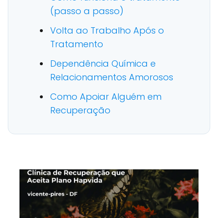
(passo a passo)
Volta ao Trabalho Após o
Tratamento
Dependência Química e
Relacionamentos Amorosos
Como Apoiar Alguém em
Recuperação