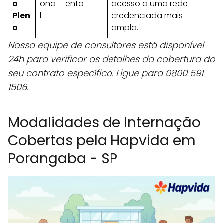
o
ona
ento
acesso a uma rede
Plen
l
credenciada mais
o
ampla.
Nossa equipe de consultores está disponível
24h para verificar os detalhes da cobertura do
seu contrato específico. Ligue para 0800 591
1506.
Modalidades de Internação
Cobertas pela Hapvida em
Porangaba - SP