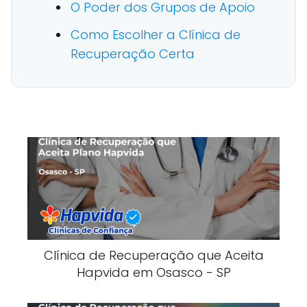
O Poder dos Grupos de Apoio
Como Escolher a Clínica de
Recuperação Certa
Clínica de Recuperação que Aceita
Hapvida em Osasco - SP