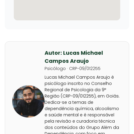
Autor: Lucas Michael
Campos Araujo
Psicólogo · CRP-09/012255
Lucas Michael Campos Araujo é
psicólogo inscrito no Conselho
Regional de Psicologia da 9ª
Região (CRP-09/012255), em Goiás.
Dedica-se a temas de
dependência química, alcoolismo
e saúde mental e é responsável
pela revisão e curadoria técnica
dos conteúdos do Grupo Além da
Dependência, com foco em