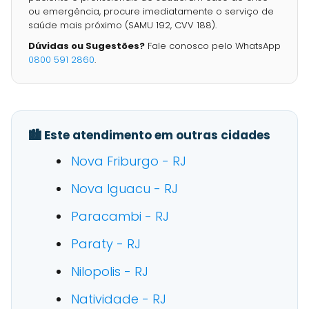
ou emergência, procure imediatamente o serviço de
saúde mais próximo (SAMU 192, CVV 188).
Dúvidas ou Sugestões?
Fale conosco pelo WhatsApp
0800 591 2860
.
🏙️ Este atendimento em outras cidades
Nova Friburgo - RJ
Nova Iguacu - RJ
Paracambi - RJ
Paraty - RJ
Nilopolis - RJ
Natividade - RJ