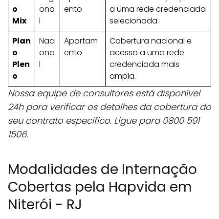
o
ona
ento
a uma rede credenciada
Mix
l
selecionada.
Plan
Naci
Apartam
Cobertura nacional e
o
ona
ento
acesso a uma rede
Plen
l
credenciada mais
o
ampla.
Nossa equipe de consultores está disponível
24h para verificar os detalhes da cobertura do
seu contrato específico. Ligue para 0800 591
1506.
Modalidades de Internação
Cobertas pela Hapvida em
Niterói - RJ