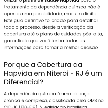
Utilizar o
plano de saúde Hapvida
para o
tratamento da dependência química não é
apenas uma possibilidade, mas um direito.
Este guia definitivo foi criado para detalhar
todo o processo, desde a verificação da
cobertura até o plano de cuidados pós-alta,
garantindo que você tenha todas as
informações para tomar a melhor decisão.
Por que a Cobertura da
Hapvida em Niterói - RJ é um
Diferencial?
A dependência química é uma doença
crônica e complexa, classificada pela OMS no
CID-10 (F10-F19). A legislação brasileira,