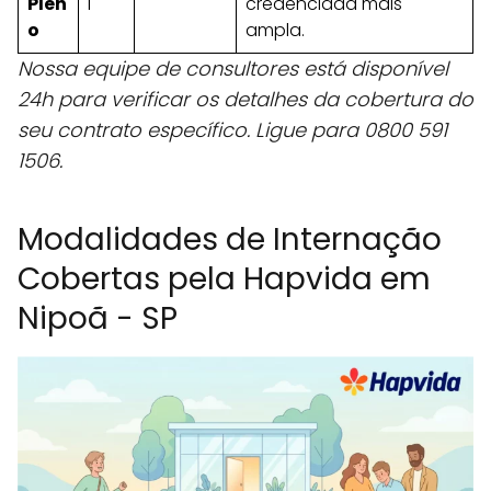
Plen
l
credenciada mais
o
ampla.
Nossa equipe de consultores está disponível
24h para verificar os detalhes da cobertura do
seu contrato específico. Ligue para 0800 591
1506.
Modalidades de Internação
Cobertas pela Hapvida em
Nipoã - SP