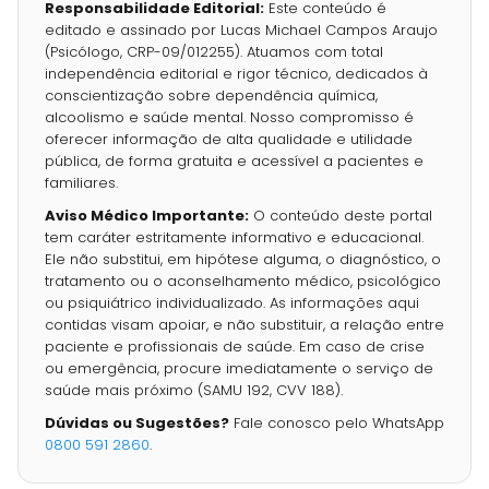
Responsabilidade Editorial:
Este conteúdo é
editado e assinado por Lucas Michael Campos Araujo
(Psicólogo, CRP-09/012255). Atuamos com total
independência editorial e rigor técnico, dedicados à
conscientização sobre dependência química,
alcoolismo e saúde mental. Nosso compromisso é
oferecer informação de alta qualidade e utilidade
pública, de forma gratuita e acessível a pacientes e
familiares.
Aviso Médico Importante:
O conteúdo deste portal
tem caráter estritamente informativo e educacional.
Ele não substitui, em hipótese alguma, o diagnóstico, o
tratamento ou o aconselhamento médico, psicológico
ou psiquiátrico individualizado. As informações aqui
contidas visam apoiar, e não substituir, a relação entre
paciente e profissionais de saúde. Em caso de crise
ou emergência, procure imediatamente o serviço de
saúde mais próximo (SAMU 192, CVV 188).
Dúvidas ou Sugestões?
Fale conosco pelo WhatsApp
0800 591 2860
.