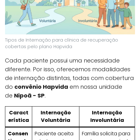
Tipos de Internação para clínica de recuperação
cobertas pelo plano Hapvida
Cada paciente possui uma necessidade
diferente. Por isso, oferecemos modalidades
de internação distintas, todas com cobertura
do
convênio Hapvida
em nossa unidade
de
Nipoã - SP
.
Caract
Internação
Internação
erística
Voluntária
Involuntária
Consen
Paciente aceita
Família solicita para