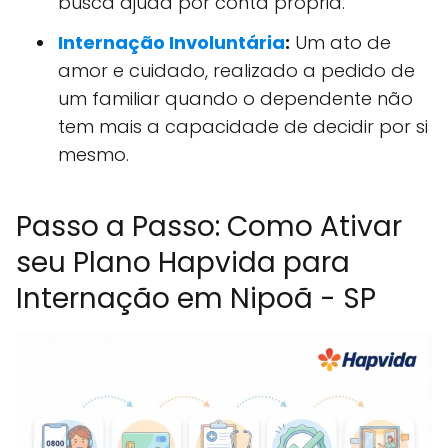
busca ajuda por conta própria.
Internação Involuntária
:
Um ato de
amor e cuidado, realizado a pedido de
um familiar quando o dependente não
tem mais a capacidade de decidir por si
mesmo.
Passo a Passo: Como Ativar
seu Plano Hapvida para
Internação em Nipoã - SP